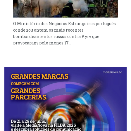
O Ministério dos Negócios Estrangeiros português
condenou ontem os mais recentes
bombardeamentos russos contra Kyiv que
provocaram pelo menos 17...