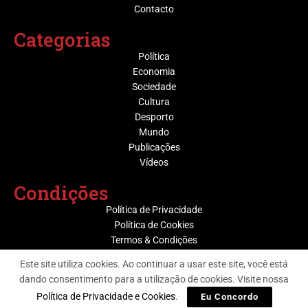
Contacto
Categorias
Política
Economia
Sociedade
Cultura
Desporto
Mundo
Publicações
Vídeos
Condições
Política de Privacidade
Política de Cookies
Termos & Condições
Este site utiliza cookies. Ao continuar a usar este site, você está
dando consentimento para a utilização de cookies. Visite nossa
@ Grupo Media Nova | Socijornal
Política de Privacidade e Cookies
.
Eu Concordo