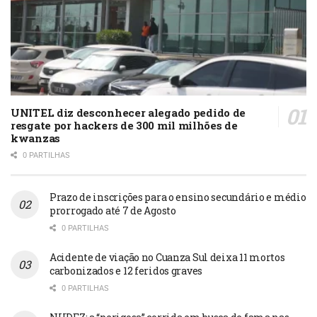
UNITEL diz desconhecer alegado pedido de
resgate por hackers de 300 mil milhões de
kwanzas
0 PARTILHAS
Prazo de inscrições para o ensino secundário e médio
prorrogado até 7 de Agosto
0 PARTILHAS
Acidente de viação no Cuanza Sul deixa 11 mortos
carbonizados e 12 feridos graves
0 PARTILHAS