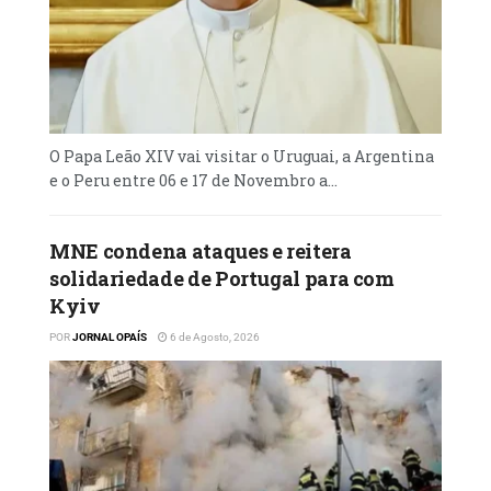
O Papa Leão XIV vai visitar o Uruguai, a Argentina
e o Peru entre 06 e 17 de Novembro a...
MNE condena ataques e reitera
solidariedade de Portugal para com
Kyiv
POR
JORNAL OPAÍS
6 de Agosto, 2026