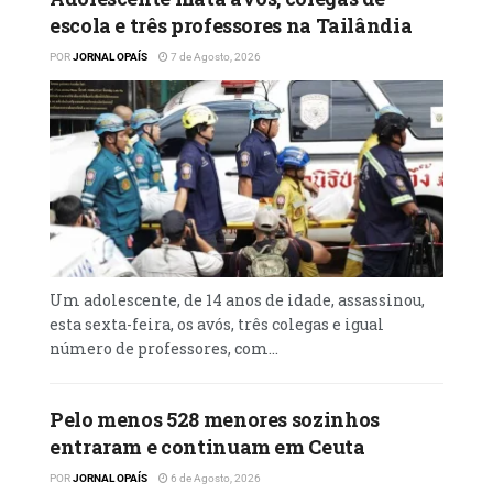
escola e três professores na Tailândia
POR
JORNAL OPAÍS
7 de Agosto, 2026
Um adolescente, de 14 anos de idade, assassinou,
esta sexta-feira, os avós, três colegas e igual
número de professores, com...
Pelo menos 528 menores sozinhos
entraram e continuam em Ceuta
POR
JORNAL OPAÍS
6 de Agosto, 2026