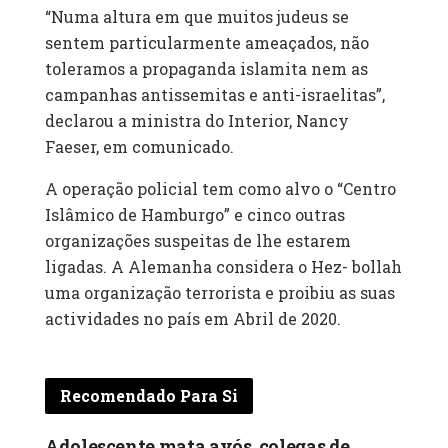
“Numa altura em que muitos judeus se
sentem particularmente ameaçados, não
toleramos a propaganda islamita nem as
campanhas antissemitas e anti-israelitas”,
declarou a ministra do Interior, Nancy
Faeser, em comunicado.
A operação policial tem como alvo o “Centro
Islâmico de Hamburgo” e cinco outras
organizações suspeitas de lhe estarem
ligadas. A Alemanha considera o Hez- bollah
uma organização terrorista e proibiu as suas
actividades no país em Abril de 2020.
Recomendado Para Si
Adolescente mata avós, colegas de