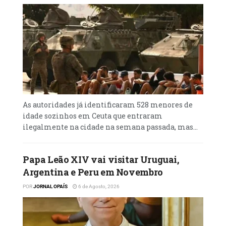
As autoridades já identificaram 528 menores de
idade sozinhos em Ceuta que entraram
ilegalmente na cidade na semana passada, mas...
Papa Leão XIV vai visitar Uruguai,
Argentina e Peru em Novembro
POR
JORNAL OPAÍS
6 de Agosto, 2026