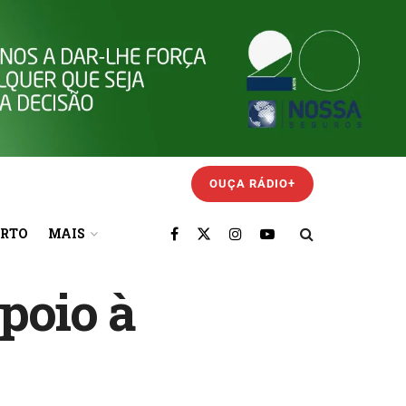
OUÇA RÁDIO+
ORTO
MAIS
poio à