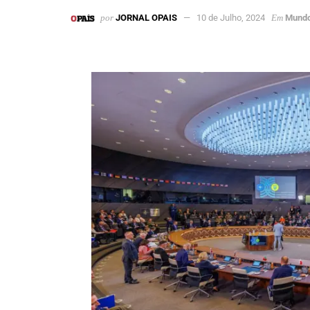
por
JORNAL OPAIS
10 de Julho, 2024
Em
Mund