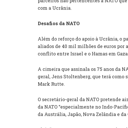
parceiros não pertencentes à NATO que 
com a Ucrânia.
Desafios da NATO
Além do reforço do apoio à Ucrânia, o p
aliados de 40 mil milhões de euros por
conflito entre Israel e o Hamas em Gaza
A cimeira que assinala os 75 anos da N
geral, Jens Stoltenberg, que terá como 
Mark Rutte.
O secretário-geral da NATO pretende ain
da NATO “especialmente no Indo-Pacífic
da Austrália, Japão, Nova Zelândia e da 