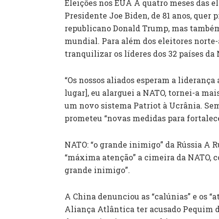
Eleições nos EUA A quatro meses das el
Presidente Joe Biden, de 81 anos, quer p
republicano Donald Trump, mas também 
mundial. Para além dos eleitores norte
tranquilizar os líderes dos 32 países da
“Os nossos aliados esperam a liderança
lugar], eu alarguei a NATO, tornei-a mai
um novo sistema Patriot à Ucrânia. Sem
prometeu “novas medidas para fortalece
NATO: “o grande inimigo” da Rússia A 
“máxima atenção” a cimeira da NATO, c
grande inimigo”.
A China denunciou as “calúnias” e os “a
Aliança Atlântica ter acusado Pequim d