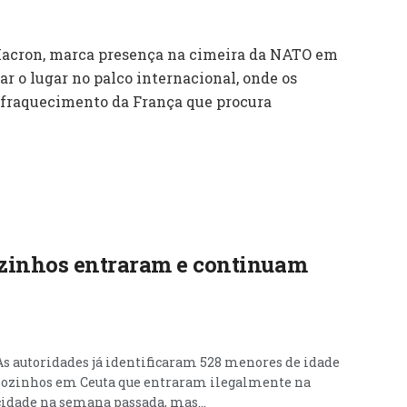
Macron, marca presença na cimeira da NATO em
r o lugar no palco internacional, onde os
nfraquecimento da França que procura
zinhos entraram e continuam
As autoridades já identificaram 528 menores de idade
sozinhos em Ceuta que entraram ilegalmente na
cidade na semana passada, mas...