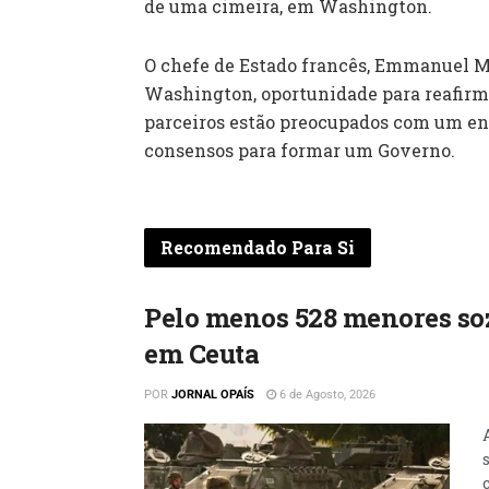
de uma cimeira, em Washington.
O chefe de Estado francês, Emmanuel 
Washington, oportunidade para reafirma
parceiros estão preocupados com um e
consensos para formar um Governo.
Recomendado Para Si
Pelo menos 528 menores so
em Ceuta
POR
JORNAL OPAÍS
6 de Agosto, 2026