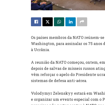
Os países membros da NATO reúnem-se a 
Washington, para assinalar os 75 anos d
à Ucrânia.
A reunião da NATO começou, ontem, em
depois de salvas de mísseis russos atin
vêm reforçar o apelo do Presidente ucra
sistemas de defesa anti-aérea.
Volodymyr Zelenskyy estará em Washing
e organizar um evento especial com o P