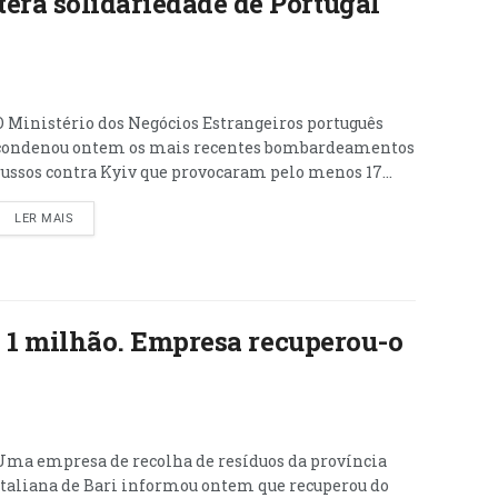
era solidariedade de Portugal
O Ministério dos Negócios Estrangeiros português
condenou ontem os mais recentes bombardeamentos
russos contra Kyiv que provocaram pelo menos 17...
LER MAIS
 de 1 milhão. Empresa recuperou-o
Uma empresa de recolha de resíduos da província
italiana de Bari informou ontem que recuperou do