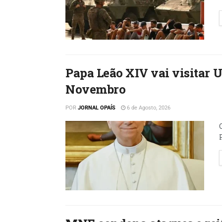
Papa Leão XIV vai visitar 
Novembro
POR
JORNAL OPAÍS
6 de Agosto, 2026