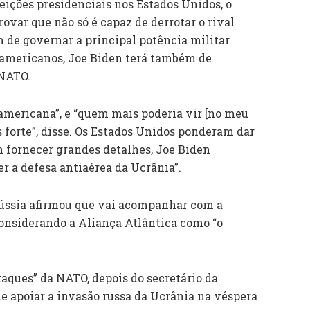
eições presidenciais nos Estados Unidos, o
rovar que não só é capaz de derrotar o rival
de governar a principal potência militar
-americanos, Joe Biden terá também de
 NATO.
 americana”, e “quem mais poderia vir [no meu
s forte”, disse. Os Estados Unidos ponderam dar
 fornecer grandes detalhes, Joe Biden
r a defesa antiaérea da Ucrânia”.
Rússia afirmou que vai acompanhar com a
onsiderando a Aliança Atlântica como “o
taques” da NATO, depois do secretário da
e apoiar a invasão russa da Ucrânia na véspera