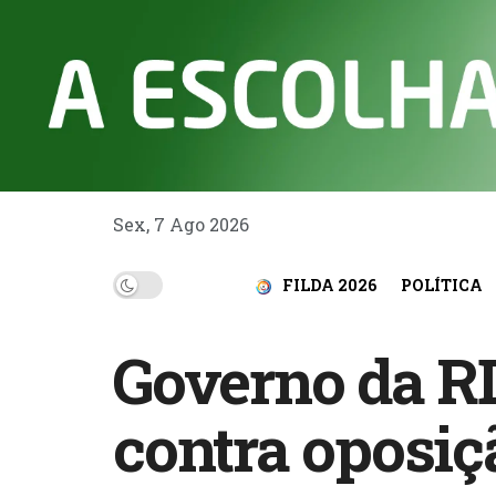
Sex, 7 Ago 2026
FILDA 2026
POLÍTICA
Governo da RD
contra oposiç