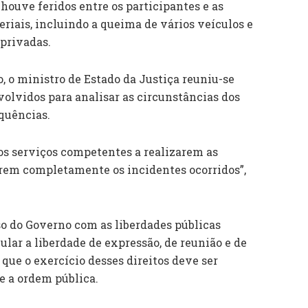
houve feridos entre os participantes e as
riais, incluindo a queima de vários veículos e
 privadas.
, o ministro de Estado da Justiça reuniu-se
nvolvidos para analisar as circunstâncias dos
quências.
os serviços competentes a realizarem as
erem completamente os incidentes ocorridos”,
 do Governo com as liberdades públicas
ular a liberdade de expressão, de reunião e de
 que o exercício desses direitos deve ser
e a ordem pública.