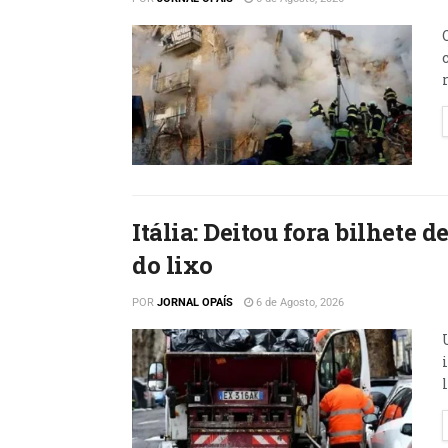
Itália: Deitou fora bilhete
do lixo
POR
JORNAL OPAÍS
6 de Agosto, 2026