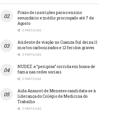
Prazo de inscrições para o ensino
secundário e médio prorrogado até 7 de
Agosto
0 PARTILHAS
Acidente de viação no Cuanza Sul deixa 11
mortos carbonizados e 12 feridos graves
0 PARTILHAS
NUDEZ: a “perigosa” corrida em busca de
fama nas redes sociais
0 PARTILHAS
Aida Azancot de Menezes candidata-se à
liderança do Colégio de Medicina do
Trabalho
0 PARTILHAS