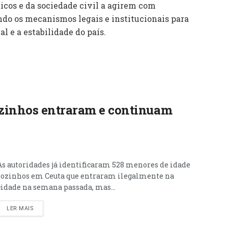
icos e da sociedade civil a agirem com
ndo os mecanismos legais e institucionais para
l e a estabilidade do país.
zinhos entraram e continuam
As autoridades já identificaram 528 menores de idade
sozinhos em Ceuta que entraram ilegalmente na
cidade na semana passada, mas...
LER MAIS