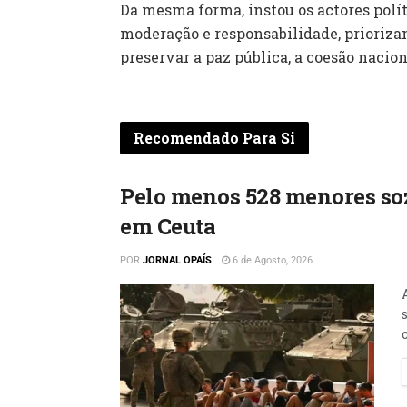
Da mesma forma, instou os actores polít
moderação e responsabilidade, prioriza
preservar a paz pública, a coesão naciona
Recomendado Para Si
Pelo menos 528 menores so
em Ceuta
POR
JORNAL OPAÍS
6 de Agosto, 2026