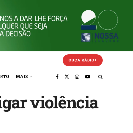
OUÇA RÁDIO+
ORTO
MAIS
gar violência