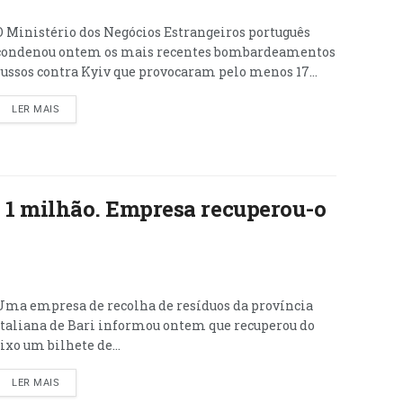
O Ministério dos Negócios Estrangeiros português
condenou ontem os mais recentes bombardeamentos
russos contra Kyiv que provocaram pelo menos 17...
LER MAIS
 de 1 milhão. Empresa recuperou-o
Uma empresa de recolha de resíduos da província
italiana de Bari informou ontem que recuperou do
lixo um bilhete de...
LER MAIS