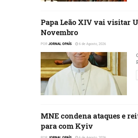
Papa Leão XIV vai visitar 
Novembro
POR
JORNAL OPAÍS
6 de Agosto, 2026
MNE condena ataques e reit
para com Kyiv
POR
JORNAL OPAÍS
6 de Agosto, 2026