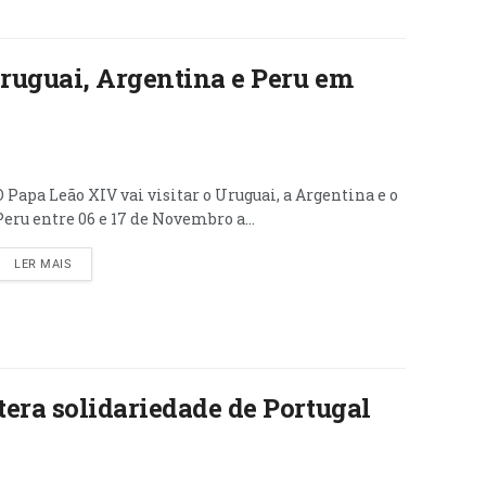
Uruguai, Argentina e Peru em
O Papa Leão XIV vai visitar o Uruguai, a Argentina e o
Peru entre 06 e 17 de Novembro a...
LER MAIS
era solidariedade de Portugal