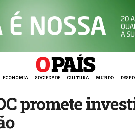
ECONOMIA
SOCIEDADE
CULTURA
MUNDO
DESP
C promete investi
ão