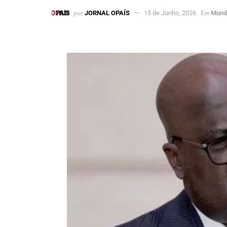
por
JORNAL OPAÍS
15 de Junho, 2026
Em
Mund