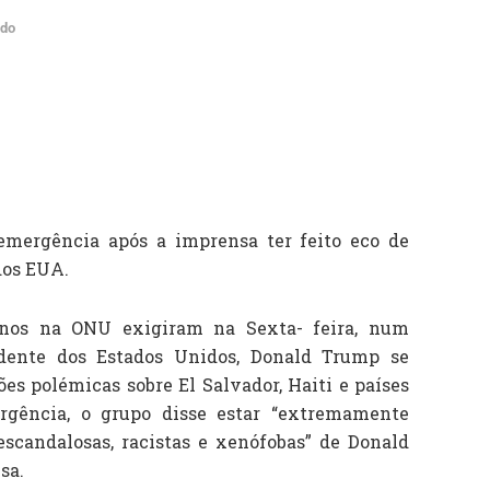
do
emergência após a imprensa ter feito eco de
dos EUA.
anos na ONU exigiram na Sexta- feira, num
dente dos Estados Unidos, Donald Trump se
ões polémicas sobre El Salvador, Haiti e países
rgência, o grupo disse estar “extremamente
scandalosas, racistas e xenófobas” de Donald
sa.