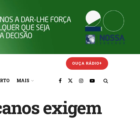
OUÇA RÁDIO+
ORTO
MAIS
icanos exigem