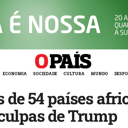
ECONOMIA
SOCIEDADE
CULTURA
MUNDO
DESP
 de 54 países afr
sculpas de Trump