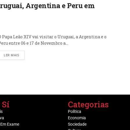
Uruguai, Argentina e Peru em
O Papa Leão XIV vai visitar o Uruguai, a Argentina e o
Peru entre 06 e 17 de Novembro a...
LER MAIS
 Sí
Categorias
ís
Política
va
Economia
 Em Exame
Sociedade