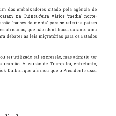
 um dos embaixadores citado pela agência de
çaram na Quinta-feira vários ‘media’ norte-
são “países de merda” para se referir a países
ões africanas, que não identificou, durante uma
a debater as leis migratórias para os Estados
u ter utilizado tal expressão, mas admitiu ter
 reunião. A versão de Trump foi, entretanto,
ck Durbin, que afirmou que o Presidente usou