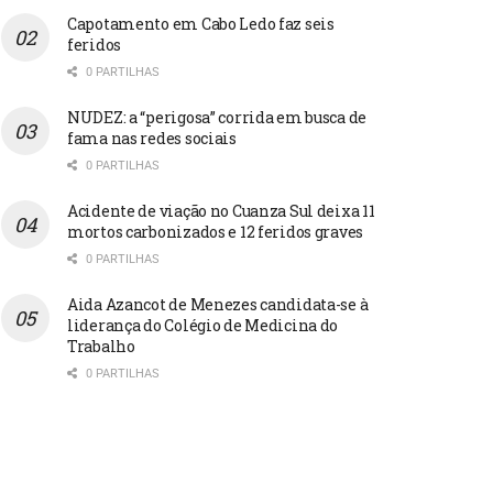
Capotamento em Cabo Ledo faz seis
feridos
0 PARTILHAS
NUDEZ: a “perigosa” corrida em busca de
fama nas redes sociais
0 PARTILHAS
Acidente de viação no Cuanza Sul deixa 11
mortos carbonizados e 12 feridos graves
0 PARTILHAS
Aida Azancot de Menezes candidata-se à
liderança do Colégio de Medicina do
Trabalho
0 PARTILHAS