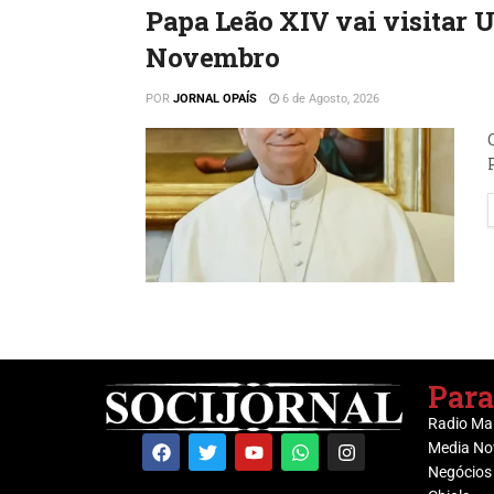
Papa Leão XIV vai visitar 
Novembro
POR
JORNAL OPAÍS
6 de Agosto, 2026
Para
Radio Ma
Media No
Negócios