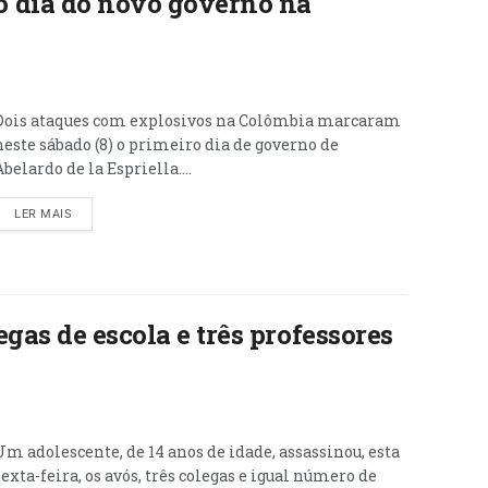
 dia do novo governo na
Dois ataques com explosivos na Colômbia marcaram
neste sábado (8) o primeiro dia de governo de
Abelardo de la Espriella....
LER MAIS
gas de escola e três professores
Um adolescente, de 14 anos de idade, assassinou, esta
sexta-feira, os avós, três colegas e igual número de