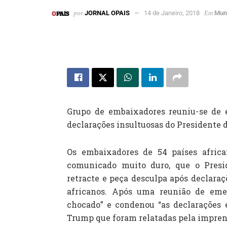
por
JORNAL OPAIS
14 de Janeiro, 2018
Em
Mun
Grupo de embaixadores reuniu-se de 
declarações insultuosas do Presidente 
Os embaixadores de 54 países afric
comunicado muito duro, que o Presi
retracte e peça desculpa após declaraç
africanos. Após uma reunião de eme
chocado” e condenou “as declarações e
Trump que foram relatadas pela impren