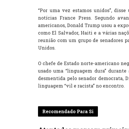
“Por uma vez estamos unidos”, disse
notícias France Press. Segundo avan
americanos, Donald Trump usou a expres
como El Salvador, Haiti e a várias naç
reunião com um grupo de senadores par
Unidos.
O chefe de Estado norte-americano nego
usado uma “linguagem dura” durante a
desmentida pelo senador democrata, Di
linguagem “vil e racista” no encontro.
Recomendado Para Si