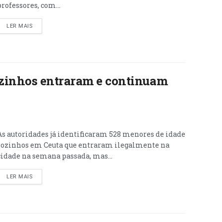
professores, com...
LER MAIS
zinhos entraram e continuam
As autoridades já identificaram 528 menores de idade
sozinhos em Ceuta que entraram ilegalmente na
cidade na semana passada, mas...
LER MAIS