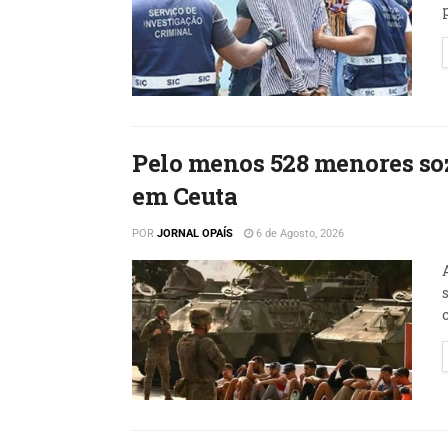
Pelo menos 528 menores so
em Ceuta
POR
JORNAL OPAÍS
6 de Agosto, 2026