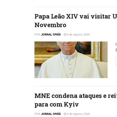
Papa Leão XIV vai visitar 
Novembro
POR
JORNAL OPAÍS
6 de Agosto, 2026
MNE condena ataques e reit
para com Kyiv
POR
JORNAL OPAÍS
6 de Agosto, 2026