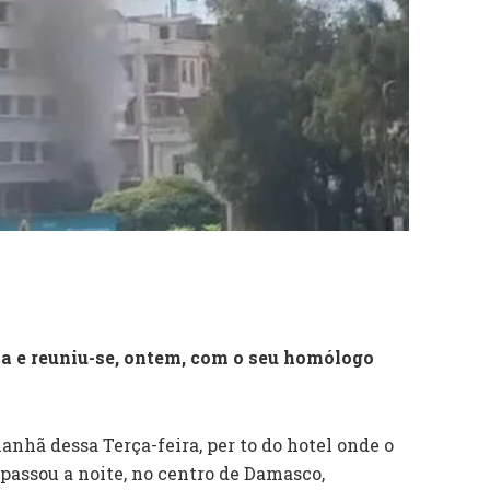
ça e reuniu-se, ontem, com o seu homólogo
nhã dessa Terça-feira, per to do hotel onde o
assou a noite, no centro de Damasco,