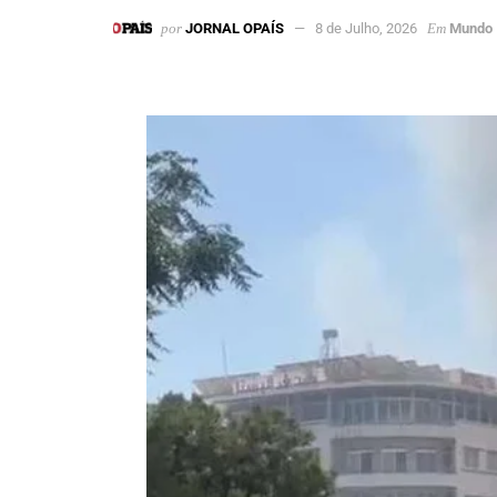
por
JORNAL OPAÍS
8 de Julho, 2026
Em
Mundo