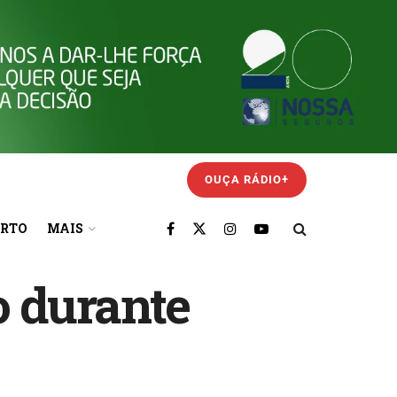
OUÇA RÁDIO+
ORTO
MAIS
 durante