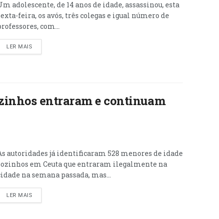
Um adolescente, de 14 anos de idade, assassinou, esta
sexta-feira, os avós, três colegas e igual número de
professores, com...
LER MAIS
zinhos entraram e continuam
As autoridades já identificaram 528 menores de idade
sozinhos em Ceuta que entraram ilegalmente na
cidade na semana passada, mas...
LER MAIS