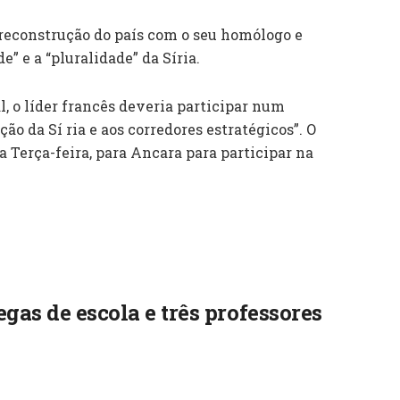
 reconstrução do país com o seu homólogo e
” e a “pluralidade” da Síria.
l, o líder francês deveria participar num
o da Sí ria e aos corredores estratégicos”. O
a Terça-feira, para Ancara para participar na
gas de escola e três professores