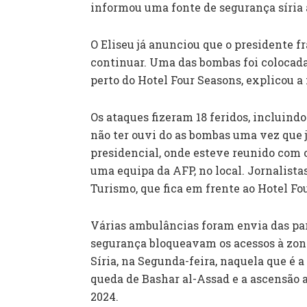
informou uma fonte de segurança síria 
O Eliseu já anunciou que o presidente fr
continuar. Uma das bombas foi colocada
perto do Hotel Four Seasons, explicou a
Os ataques fizeram 18 feridos, incluindo
não ter ouvi do as bombas uma vez que já
presidencial, onde esteve reunido com
uma equipa da AFP, no local. Jornalista
Turismo, que fica em frente ao Hotel Fo
Várias ambulâncias foram envia das para
segurança bloqueavam os acessos à zona
Síria, na Segunda-feira, naquela que é a
queda de Bashar al-Assad e a ascensão a
2024.