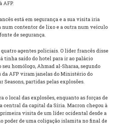
à AFP.
ancês está em segurança e a sua visita iria
 num contentor de lixo e a outra num veículo
 fonte de segurança.
 quatro agentes policiais. O líder francês disse
 tinha saído do hotel para ir ao palácio
 o seu homólogo, Ahmad al-Sharaa, segundo
s da AFP viram janelas do Ministério do
ur Seasons, partidas pelas explosões.
 o local das explosões, enquanto as forças de
 central da capital da Síria. Macron chegou à
 primeira visita de um líder ocidental desde a
o poder de uma coligação islamita no final de