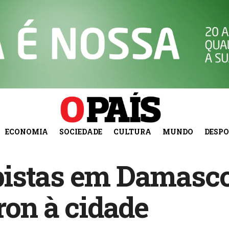
ECONOMIA
SOCIEDADE
CULTURA
MUNDO
DESP
istas em Damasco
ron à cidade