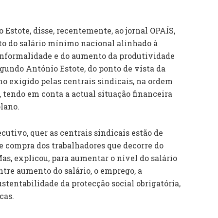
 Estote, disse, recentemente, ao jornal OPAÍS,
o do salário mínimo nacional alinhado à
 informalidade e do aumento da produtividade
undo António Estote, do ponto de vista da
o exigido pelas centrais sindicais, na ordem
 tendo em conta a actual situação financeira
lano.
cutivo, quer as centrais sindicais estão de
e compra dos trabalhadores que decorre do
as, explicou, para aumentar o nível do salário
ntre aumento do salário, o emprego, a
ustentabilidade da protecção social obrigatória,
cas.