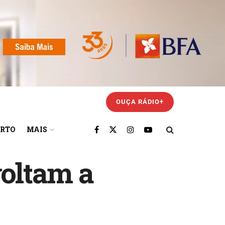
OUÇA RÁDIO+
ORTO
MAIS
voltam a