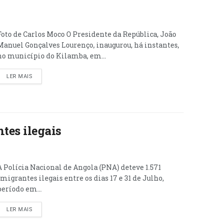
Foto de Carlos Moco O Presidente da República, João
Manuel Gonçalves Lourenço, inaugurou, há instantes,
no município do Kilamba, em...
LER MAIS
tes ilegais
A Polícia Nacional de Angola (PNA) deteve 1.571
imigrantes ilegais entre os dias 17 e 31 de Julho,
período em...
LER MAIS