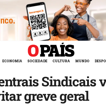
ECONOMIA
SOCIEDADE
CULTURA
MUNDO
DESP
entrais Sindicais 
itar greve geral