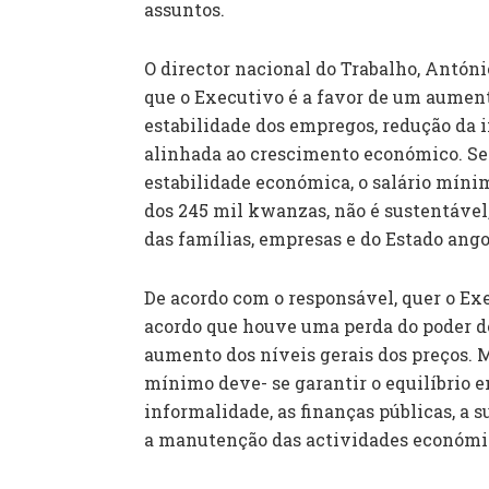
assuntos.
O director nacional do Trabalho, António
que o Executivo é a favor de um aument
estabilidade dos empregos, redução da
alinhada ao crescimento económico. Seg
estabilidade económica, o salário mínim
dos 245 mil kwanzas, não é sustentável,
das famílias, empresas e do Estado ango
De acordo com o responsável, quer o Exe
acordo que houve uma perda do poder d
aumento dos níveis gerais dos preços. M
mínimo deve- se garantir o equilíbrio e
informalidade, as finanças públicas, a s
a manutenção das actividades económi