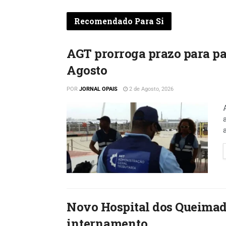
Recomendado Para Si
AGT prorroga prazo para pa
Agosto
POR
JORNAL OPAIS
2 de Agosto, 2026
a
Novo Hospital dos Queimad
internamento