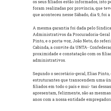
os seus filiados estão informados, isto 
foram realizadas por província, que teve
que aconteceu nesse Sábado, dia 9, foi a
A mesma garantia foi dada pelo Sindica
Administrativos da Procuradoria-Geral d
Pinto, e o porta-voz, João Neto, do refe
Cabinda, a convite da UNTA- Confederaç
proximidade e constatação com os filiado
administrativos.
Segundo o secretário-geral, Elias Pinto
estruturantes que transcendem uma úni
filiados em todo o país e mui- tas dessa
apresentam, felizmente, são as mesmas
anos com a nossa entidade empregadora