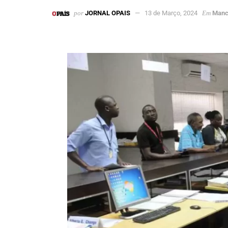
por
JORNAL OPAIS
13 de Março, 2024
Em
Manc