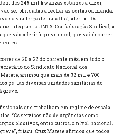
dem dos 245 mil kwanzas estamos a dizer,
ão ser obrigadas a fechar as portas ou mandar
a da sua força de trabalho”, alertou. De
s que integram a UNTA-Confederação Sindical, a
 que vão aderir à greve geral, que vai decorrer
erentes.
correr de 20 a 22 do corrente mês, em todo o
 secretário do Sindicato Nacional dos
 Matete, afirmou que mais de 32 mil e 700
os pe- las diversas unidades sanitárias do
à greve.
ofissionais que trabalham em regime de escala
ulos. “Os serviços não de urgências como
rgias electivas, entre outros, a nível nacional,
greve”, frisou. Cruz Matete afirmou que todos