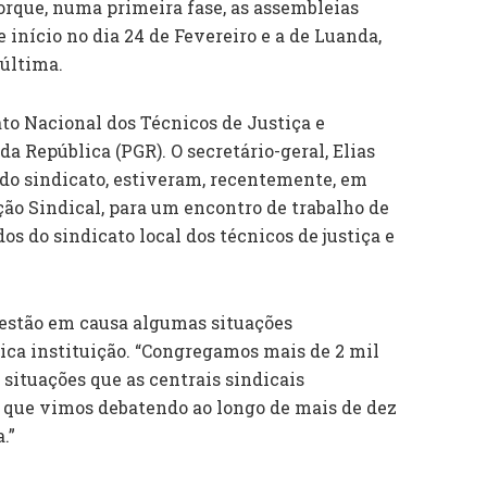
porque, numa primeira fase, as assembleias
 início no dia 24 de Fevereiro e a de Luanda,
 última.
to Nacional dos Técnicos de Justiça e
a República (PGR). O secretário-geral, Elias
rido sindicato, estiveram, recentemente, em
ão Sindical, para um encontro de trabalho de
s do sindicato local dos técnicos de justiça e
, estão em causa algumas situações
ca instituição. “Congregamos mais de 2 mil
s situações que as centrais sindicais
 que vimos debatendo ao longo de mais de dez
.”