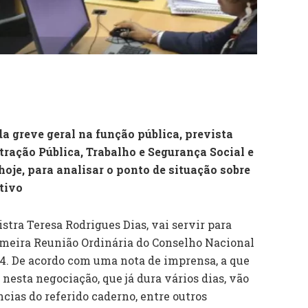
a greve geral na função pública, prevista
tração Pública, Trabalho e Segurança Social e
hoje, para analisar o ponto de situação sobre
tivo
stra Teresa Rodrigues Dias, vai servir para
imeira Reunião Ordinária do Conselho Nacional
24. De acordo com uma nota de imprensa, a que
nesta negociação, que já dura vários dias, vão
cias do referido caderno, entre outros