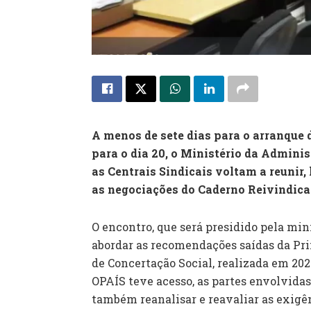
A menos de sete dias para o arranque d
para o dia 20, o Ministério da Adminis
as Centrais Sindicais voltam a reunir, 
as negociações do Caderno Reivindica
O encontro, que será presidido pela mini
abordar as recomendações saídas da Pr
de Concertação Social, realizada em 20
OPAÍS teve acesso, as partes envolvidas 
também reanalisar e reavaliar as exigên