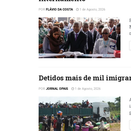
POR
FLÁVIO DA COSTA
1 de Agosto, 2026
Detidos mais de mil imigran
POR
JORNAL OPAIS
1 de Agosto, 2026