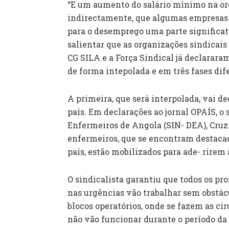
“E um aumento do salário mínimo na or
indirectamente, que algumas empresas v
para o desemprego uma parte significativ
salientar que as organizações sindicai
CG SILA e a Força Sindical já declararam
de forma intepolada e em três fases dif
A primeira, que será interpolada, vai de
país. Em declarações ao jornal OPAÍS, o
Enfermeiros de Angola (SIN- DEA), Cruz
enfermeiros, que se encontram destacad
país, estão mobilizados para ade- rirem 
O sindicalista garantiu que todos os pr
nas urgências vão trabalhar sem obstác
blocos operatórios, onde se fazem as ciru
não vão funcionar durante o período da 