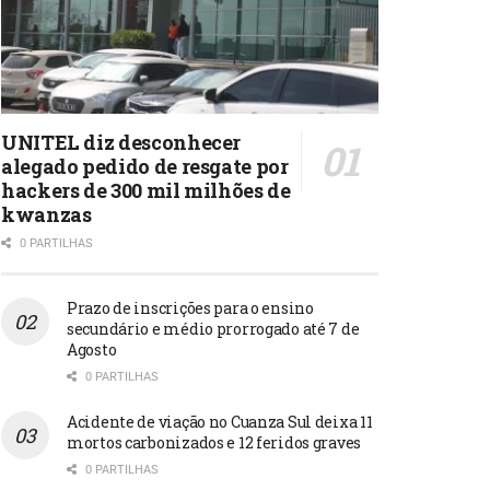
UNITEL diz desconhecer
alegado pedido de resgate por
hackers de 300 mil milhões de
kwanzas
0 PARTILHAS
Prazo de inscrições para o ensino
secundário e médio prorrogado até 7 de
Agosto
0 PARTILHAS
Acidente de viação no Cuanza Sul deixa 11
mortos carbonizados e 12 feridos graves
0 PARTILHAS