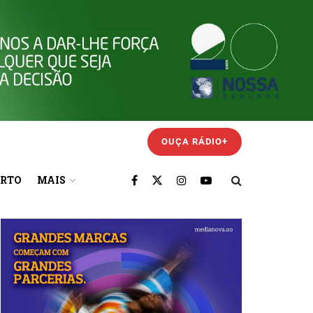
OUÇA RÁDIO+
ORTO
MAIS