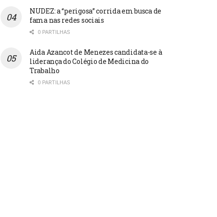
NUDEZ: a “perigosa” corrida em busca de
fama nas redes sociais
0 PARTILHAS
Aida Azancot de Menezes candidata-se à
liderança do Colégio de Medicina do
Trabalho
0 PARTILHAS