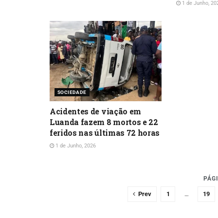
1 de Junho, 20
SOCIEDADE
Acidentes de viação em
Luanda fazem 8 mortos e 22
feridos nas últimas 72 horas
1 de Junho, 2026
PÁGI
Prev
1
…
19