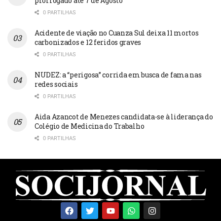
prorrogado até 7 de Agosto
0 PARTILHAS
Acidente de viação no Cuanza Sul deixa 11 mortos
carbonizados e 12 feridos graves
0 PARTILHAS
NUDEZ: a “perigosa” corrida em busca de fama nas
redes sociais
0 PARTILHAS
Aida Azancot de Menezes candidata-se à liderança do
Colégio de Medicina do Trabalho
0 PARTILHAS