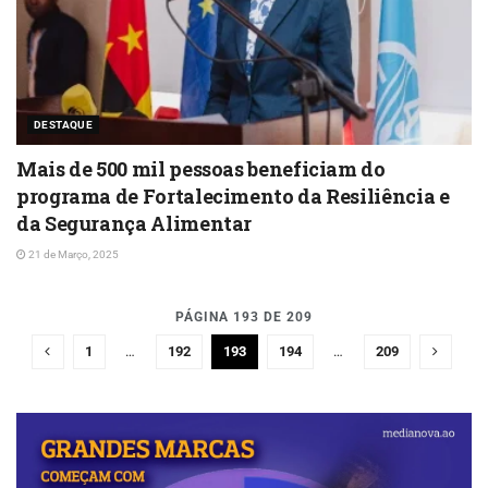
DESTAQUE
Mais de 500 mil pessoas beneficiam do
programa de Fortalecimento da Resiliência e
da Segurança Alimentar
21 de Março, 2025
PÁGINA 193 DE 209
1
…
192
193
194
…
209