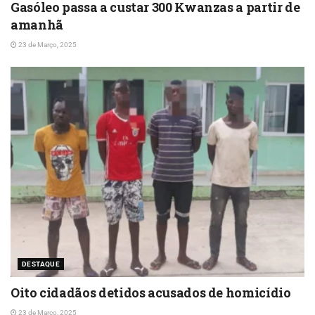
Gasóleo passa a custar 300 Kwanzas a partir de
amanhã
23 de Março, 2025
DESTAQUE
Oito cidadãos detidos acusados de homicídio
23 de Março, 2025