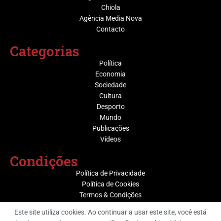
Chiola
Agência Media Nova
Contacto
Categorias
Política
Economia
Sociedade
Cultura
Desporto
Mundo
Publicações
Vídeos
Condições
Política de Privacidade
Política de Cookies
Termos & Condições
Este site utiliza cookies. Ao continuar a usar este site, você está