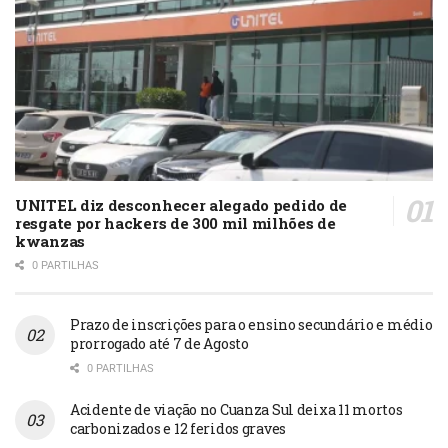
UNITEL diz desconhecer alegado pedido de
resgate por hackers de 300 mil milhões de
kwanzas
0 PARTILHAS
Prazo de inscrições para o ensino secundário e médio
prorrogado até 7 de Agosto
0 PARTILHAS
Acidente de viação no Cuanza Sul deixa 11 mortos
carbonizados e 12 feridos graves