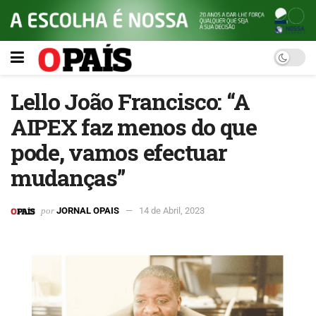
Lello João Francisco: “A
AIPEX faz menos do que
pode, vamos efectuar
mudanças”
por
JORNAL OPAIS
14 de Abril, 2023