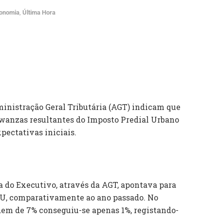
onomia
,
Última Hora
inistração Geral Tributária (AGT) indicam que
wanzas resultantes do Imposto Predial Urbano
xpectativas iniciais.
a do Executivo, através da AGT, apontava para
IPU, comparativamente ao ano passado. No
dem de 7% conseguiu-se apenas 1%, registando-