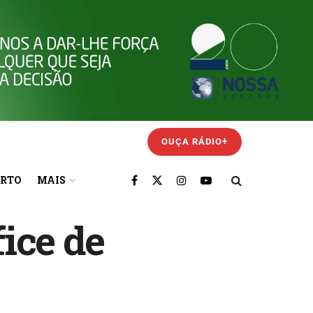
OUÇA RÁDIO+
ORTO
MAIS
ice de