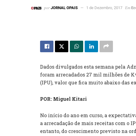
por
JORNAL OPAIS
1 de Dezembro, 2017
Em
Ec
Dados divulgados esta semana pela Adm
foram arrecadados 27 mil milhões de K
(IPU), valor que fica muito abaixo das e
POR: Miguel Kitari
No início do ano em curso, a expectativ
a arrecadação de mais receitas com o 
entanto, do crescimento previsto na or