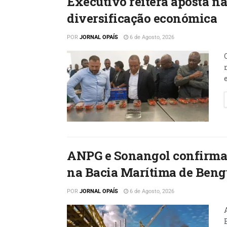
Executivo reitera aposta n
diversificação económica
POR
JORNAL OPAÍS
6 de Agosto, 2026
ANPG e Sonangol confirmam
na Bacia Marítima de Beng
POR
JORNAL OPAÍS
6 de Agosto, 2026