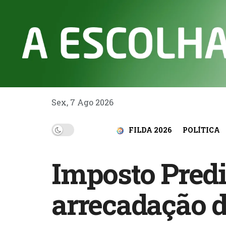
Sex, 7 Ago 2026
FILDA 2026
POLÍTICA
Imposto Predi
arrecadação d