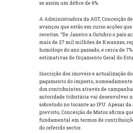
se assim um défice de 6%.
A Administradora da AGT, Conceição de 
avançou que estão em curso acções que
receitas. “De Janeiro a Outubro o país a
mais de 27 mil milhões de Kwanzas, re
homólogo do ano passado, e cerca de 7%
estimativas do Orçamento Geral do Estad
Inscrição dos imoveis e actualização do
pagamento do imposto, nomeadamente i
dos contribuintes através de campanhas 
autoridade tributária vai desenvolver n
sobretudo no tocante ao IPU. Apesar da 
previsto, Conceição de Matos afirma qu
fundamental em termos de contribuições
do referido sector.