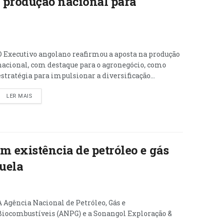
a produção nacional para
O Executivo angolano reafirmou a aposta na produção
nacional, com destaque para o agronegócio, como
estratégia para impulsionar a diversificação...
LER MAIS
 existência de petróleo e gás
uela
A Agência Nacional de Petróleo, Gás e
Biocombustíveis (ANPG) e a Sonangol Exploração &