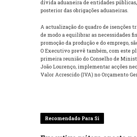
dívida aduaneira de entidades públicas
posterior das obrigações aduaneiras.
A actualização do quadro de isenções tr
de modo a equilibrar as necessidades fi
promoção da produção e do emprego, sã
O Executivo prevê também, com este pla
primeira reunião do Conselho de Minist
João Lourenço, implementar acções nece
Valor Acrescido (IVA) no Orçamento Ger
Recomendado Para Si