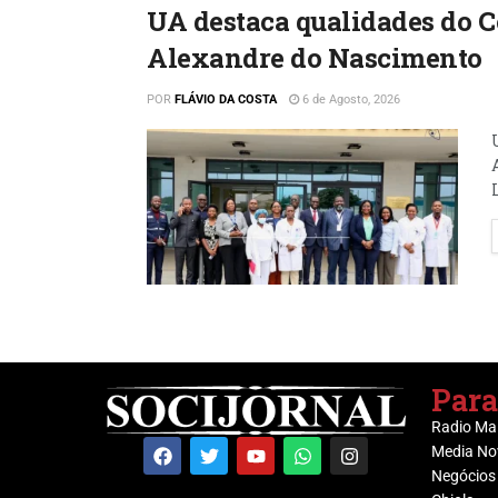
UA destaca qualidades do 
Alexandre do Nascimento
POR
FLÁVIO DA COSTA
6 de Agosto, 2026
Para
Radio Ma
Media No
Negócios