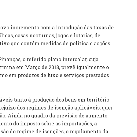
novo incremento com a introdução das taxas de
cas, casas nocturnas, jogos e lotarias, de
tivo que contém medidas de política e acções
inanças, o referido plano intercalar, cuja
rmina em Março de 2018, prevê igualmente o
mo em produtos de luxo e serviços prestados
áveis tanto à produção dos bens em território
rejuízo dos regimes de isenção aplicáveis, quer
ção. Ainda no quadro da previsão de aumento
emento do imposto sobre as importações, a
são do regime de isenções, o regulamento da