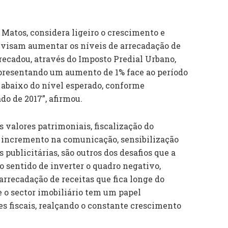
Matos, considera ligeiro o crescimento e
 visam aumentar os níveis de arrecadação de
rrecadou, através do Imposto Predial Urbano,
presentando um aumento de 1% face ao período
 abaixo do nível esperado, conforme
o de 2017”, afirmou.
s valores patrimoniais, fiscalização do
ncremento na comunicação, sensibilização
publicitárias, são outros dos desafios que a
o sentido de inverter o quadro negativo,
arrecadação de receitas que fica longe do
e o sector imobiliário tem um papel
 fiscais, realçando o constante crescimento