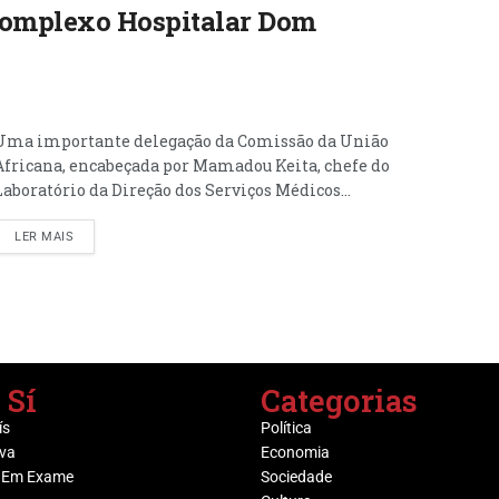
Complexo Hospitalar Dom
Uma importante delegação da Comissão da União
Africana, encabeçada por Mamadou Keita, chefe do
Laboratório da Direção dos Serviços Médicos...
LER MAIS
 Sí
Categorias
ís
Política
va
Economia
 Em Exame
Sociedade