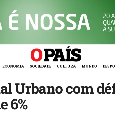
ECONOMIA
SOCIEDADE
CULTURA
MUNDO
DESP
al Urbano com déf
e 6%