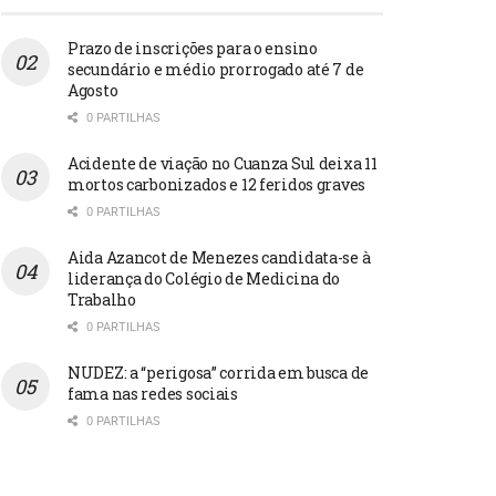
Prazo de inscrições para o ensino
secundário e médio prorrogado até 7 de
Agosto
0 PARTILHAS
Acidente de viação no Cuanza Sul deixa 11
mortos carbonizados e 12 feridos graves
0 PARTILHAS
Aida Azancot de Menezes candidata-se à
liderança do Colégio de Medicina do
Trabalho
0 PARTILHAS
NUDEZ: a “perigosa” corrida em busca de
fama nas redes sociais
0 PARTILHAS