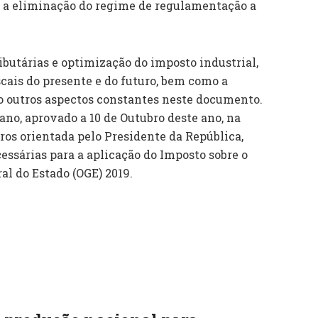
, a eliminação do regime de regulamentação a
ibutárias e optimização do imposto industrial,
scais do presente e do futuro, bem como a
o outros aspectos constantes neste documento.
no, aprovado a 10 de Outubro deste ano, na
ros orientada pelo Presidente da República,
ssárias para a aplicação do Imposto sobre o
al do Estado (OGE) 2019.