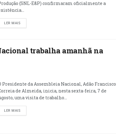
Produção (SNL-E&P) confirmaram oficialmente a
existência...
LER MAIS
Nacional trabalha amanhã na
O Presidente da Assembleia Nacional, Adão Francisco
Correia de Almeida, inicia, nesta sexta-feira, 7 de
Agosto, uma visita de trabalho...
LER MAIS