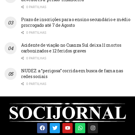
0 PARTILHAS
Prazo de inscrições para o ensino secundário e médio
prorrogado até 7 de Agosto
0 PARTILHAS
Acidente de viação no Cuanza Sul deixa 11 mortos
carbonizados e 12 feridos graves
0 PARTILHAS
NUDEZ: a “perigosa” corrida em busca de fama nas
redes sociais
0 PARTILHAS