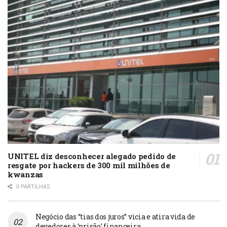
UNITEL diz desconhecer alegado pedido de
resgate por hackers de 300 mil milhões de
kwanzas
0 PARTILHAS
Negócio das “tias dos juros” vicia e atira vida de
devedores à ‘prisão’ financeira