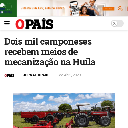
Dois mil camponeses
recebem meios de
mecanização na Huíla
por
JORNAL OPAIS
5 de Abril, 2023