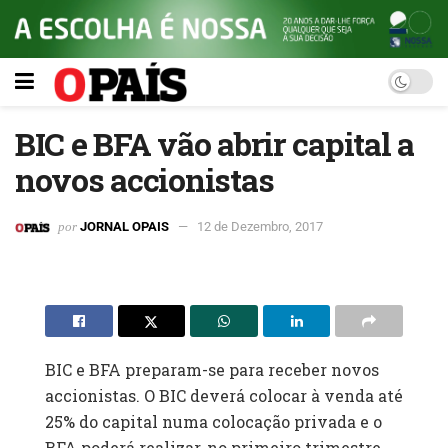
BIC e BFA vão abrir capital a
novos accionistas
por
JORNAL OPAIS
12 de Dezembro, 2017
BIC e BFA preparam-se para receber novos
accionistas. O BIC deverá colocar à venda até
25% do capital numa colocação privada e o
BFA poderá realizar, no primeiro trimestre