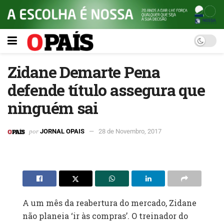
Zidane Demarte Pena
defende título assegura que
ninguém sai
por
JORNAL OPAIS
28 de Novembro, 2017
A um mês da reabertura do mercado, Zidane
não planeia ‘ir às compras’. O treinador do