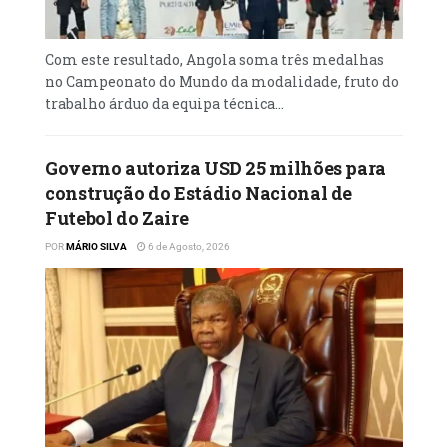
Com este resultado, Angola soma três medalhas
no Campeonato do Mundo da modalidade, fruto do
trabalho árduo da equipa técnica...
Governo autoriza USD 25 milhões para
construção do Estádio Nacional de
Futebol do Zaire
POR
MÁRIO SILVA
6 de Agosto, 2026