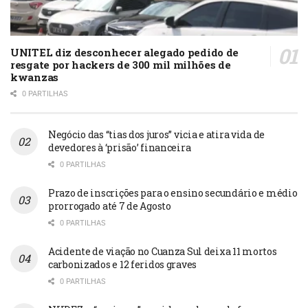
UNITEL diz desconhecer alegado pedido de
resgate por hackers de 300 mil milhões de
kwanzas
0 PARTILHAS
Negócio das “tias dos juros” vicia e atira vida de
devedores à ‘prisão’ financeira
0 PARTILHAS
Prazo de inscrições para o ensino secundário e médio
prorrogado até 7 de Agosto
0 PARTILHAS
Acidente de viação no Cuanza Sul deixa 11 mortos
carbonizados e 12 feridos graves
0 PARTILHAS