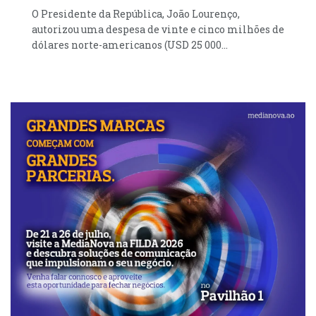
O Presidente da República, João Lourenço,
autorizou uma despesa de vinte e cinco milhões de
dólares norte-americanos (USD 25 000...