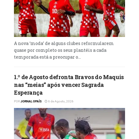
A nova ‘moda’ de alguns clubes reformularem
quase por completo os seus plantéis a cada
temporada está a preocupar o...
1.º de Agosto defronta Bravos do Maquis
nas “meias” após vencer Sagrada
Esperança
POR
JORNAL OPAÍS
6 de Agosto, 2026