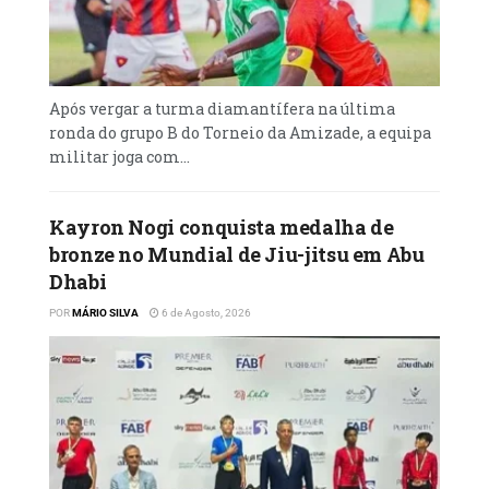
Após vergar a turma diamantífera na última
ronda do grupo B do Torneio da Amizade, a equipa
militar joga com...
Kayron Nogi conquista medalha de
bronze no Mundial de Jiu-jitsu em Abu
Dhabi
POR
MÁRIO SILVA
6 de Agosto, 2026