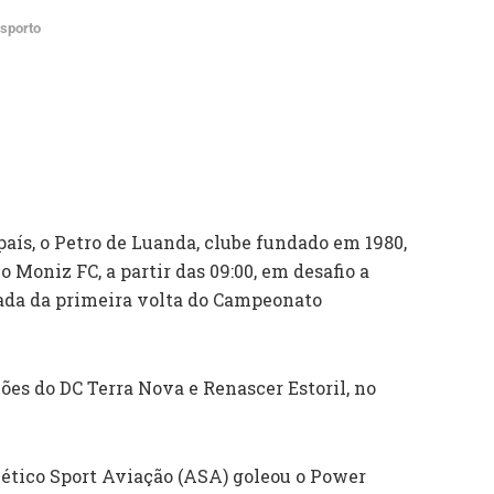
sporto
país, o Petro de Luanda, clube fundado em 1980,
o Moniz FC, a partir das 09:00, em desafio a
rnada da primeira volta do Campeonato
es do DC Terra Nova e Renascer Estoril, no
lético Sport Aviação (ASA) goleou o Power