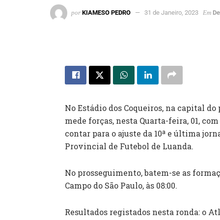
por
KIAMESO PEDRO
31 de Janeiro, 2023
Em
De
No Estádio dos Coqueiros, na capital do 
mede forças, nesta Quarta-feira, 01, com 
contar para o ajuste da 10ª e última jo
Provincial de Futebol de Luanda.
No prosseguimento, batem-se as formaçõ
Campo do São Paulo, às 08:00.
Resultados registados nesta ronda: o At