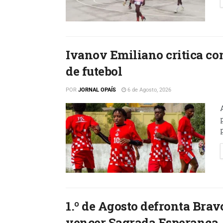
Ivanov Emiliano critica co
de futebol
POR
JORNAL OPAÍS
6 de Agosto, 2026
1.º de Agosto defronta Bra
vencer Sagrada Esperança