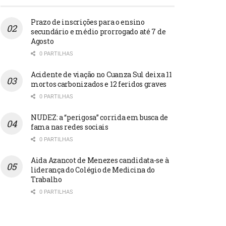
Prazo de inscrições para o ensino
secundário e médio prorrogado até 7 de
Agosto
0 PARTILHAS
Acidente de viação no Cuanza Sul deixa 11
mortos carbonizados e 12 feridos graves
0 PARTILHAS
NUDEZ: a “perigosa” corrida em busca de
fama nas redes sociais
0 PARTILHAS
Aida Azancot de Menezes candidata-se à
liderança do Colégio de Medicina do
Trabalho
0 PARTILHAS