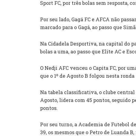
Sport FC, por três bolas sem resposta, c
Por seu lado, Gagá FC e AFCA não passa
marcado para o Gagá, ao passo que Simã
Na Cidadela Desportiva, na capital do p
bolas a uma, ao passo que Elite AC e Es
O Nedji AFC venceu o Capita FC, por uma 
que o 1º de Agosto B folgou nesta ronda
Na tabela classificativa, o clube centra
Agosto, lidera com 45 pontos, seguido p
pontos.
Por seu turno, a Academia de Futebol d
39, os mesmos que o Petro de Luanda B, 