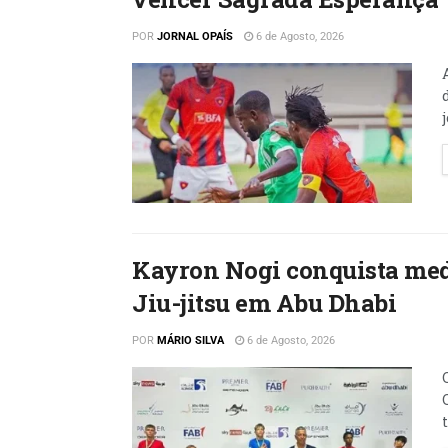
POR
JORNAL OPAÍS
6 de Agosto, 2026
Kayron Nogi conquista med
Jiu-jitsu em Abu Dhabi
POR
MÁRIO SILVA
6 de Agosto, 2026