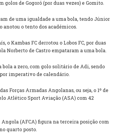
om golos de Gogoró (por duas vezes) e Gomito.
ram de uma igualdade a uma bola, tendo Júnior
o anotou o tento dos académicos.
aís, o Kambas FC derrotou o Lobos FC, por duas
cola Norberto de Castro empataram a uma bola.
bola a zero, com golo solitário de Adi, sendo
 por imperativo de calendário.
l das Forças Armadas Angolanas, ou seja, o 1º de
elo Atlético Sport Aviação (ASA) com 42
e Angola (AFCA) figura na terceira posição com
no quarto posto.