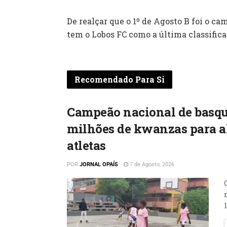
De realçar que o 1º de Agosto B foi o c
tem o Lobos FC como a última classific
Recomendado Para Si
Campeão nacional de basque
milhões de kwanzas para a
atletas
POR
JORNAL OPAÍS
7 de Agosto, 2026