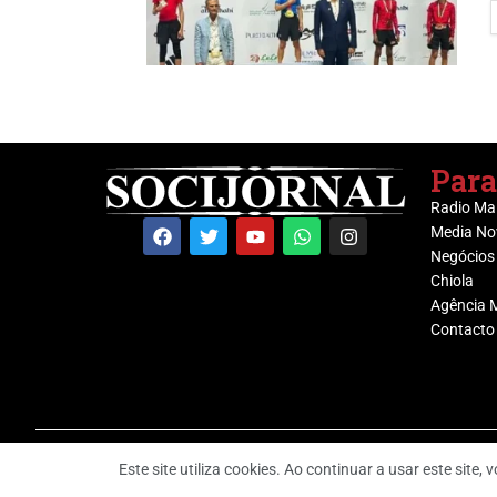
Para
Radio Ma
Media No
Negócios
Chiola
Agência 
Contacto
Este site utiliza cookies. Ao continuar a usar este site