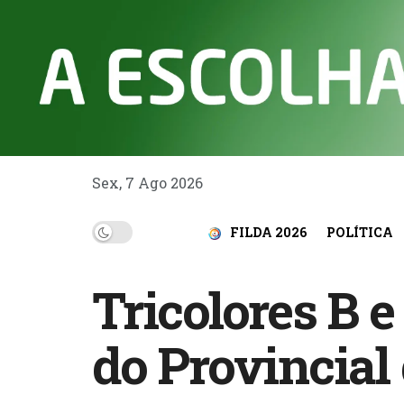
Sex, 7 Ago 2026
FILDA 2026
POLÍTICA
Tricolores B 
do Provincial 