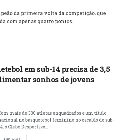
ampeão da primeira volta da competição, que
ada com apenas quatro pontos.
tebol em sub-14 precisa de 3,5
limentar sonhos de jovens
Com mais de 300 atletas enquadrados e um título
nacional no basquetebol feminino no escalão de sub-
14, o Clube Desportivo...
LER MAIS