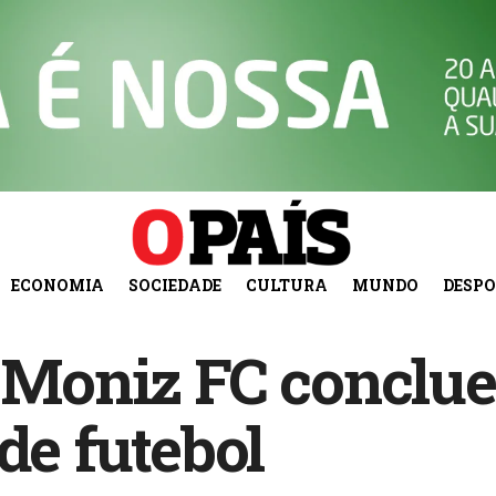
ECONOMIA
SOCIEDADE
CULTURA
MUNDO
DESP
e Moniz FC conclu
de futebol