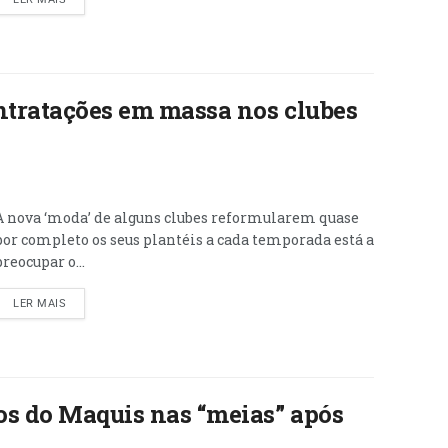
ntratações em massa nos clubes
A nova ‘moda’ de alguns clubes reformularem quase
por completo os seus plantéis a cada temporada está a
preocupar o...
LER MAIS
vos do Maquis nas “meias” após