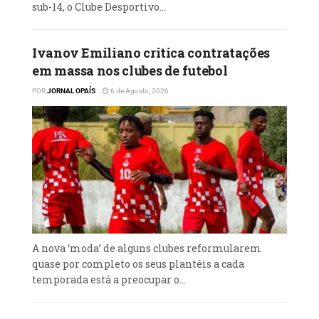
sub-14, o Clube Desportivo...
Ivanov Emiliano critica contratações
em massa nos clubes de futebol
POR
JORNAL OPAÍS
6 de Agosto, 2026
A nova ‘moda’ de alguns clubes reformularem
quase por completo os seus plantéis a cada
temporada está a preocupar o...