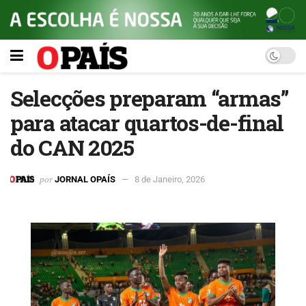
Selecções preparam “armas”
para atacar quartos-de-final
do CAN 2025
por
JORNAL OPAÍS
8 de Janeiro, 2026