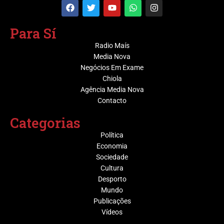
Para Sí
Radio Maís
Media Nova
Negócios Em Exame
Chiola
Agência Media Nova
Contacto
Categorias
Política
Economia
Sociedade
Cultura
Desporto
Mundo
Publicações
Vídeos