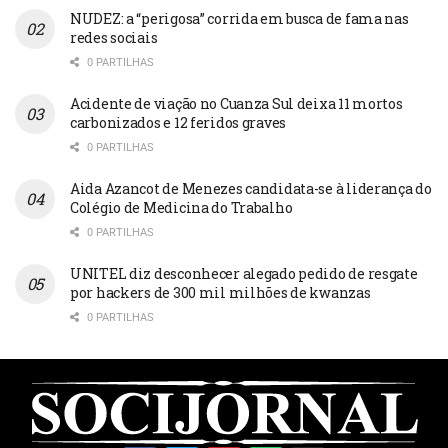
NUDEZ: a “perigosa” corrida em busca de fama nas
redes sociais
0 PARTILHAS
Acidente de viação no Cuanza Sul deixa 11 mortos
carbonizados e 12 feridos graves
0 PARTILHAS
Aida Azancot de Menezes candidata-se à liderança do
Colégio de Medicina do Trabalho
0 PARTILHAS
UNITEL diz desconhecer alegado pedido de resgate
por hackers de 300 mil milhões de kwanzas
0 PARTILHAS