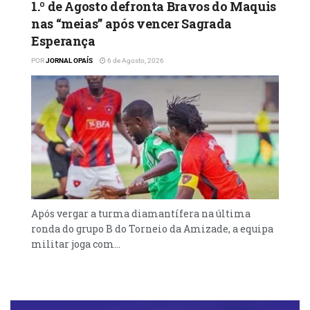
1.º de Agosto defronta Bravos do Maquis
nas “meias” após vencer Sagrada
Esperança
POR
JORNAL OPAÍS
6 de Agosto, 2026
Após vergar a turma diamantífera na última
ronda do grupo B do Torneio da Amizade, a equipa
militar joga com...