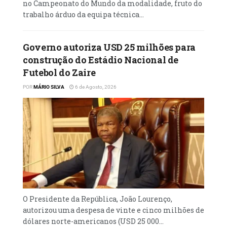
no Campeonato do Mundo da modalidade, fruto do
trabalho árduo da equipa técnica...
Governo autoriza USD 25 milhões para
construção do Estádio Nacional de
Futebol do Zaire
POR
MÁRIO SILVA
6 de Agosto, 2026
O Presidente da República, João Lourenço,
autorizou uma despesa de vinte e cinco milhões de
dólares norte-americanos (USD 25 000...