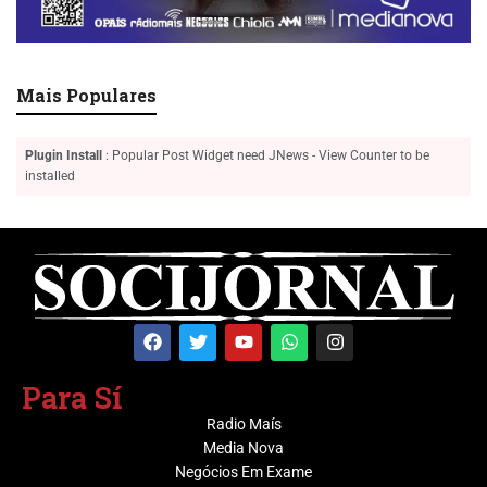
Mais Populares
Plugin Install
: Popular Post Widget need JNews - View Counter to be
installed
Para Sí
Radio Maís
Media Nova
Negócios Em Exame