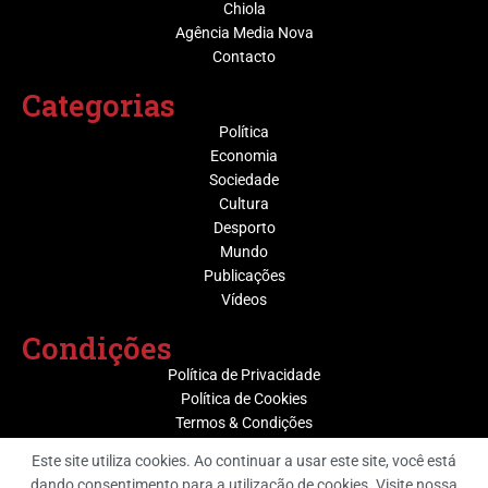
Chiola
Agência Media Nova
Contacto
Categorias
Política
Economia
Sociedade
Cultura
Desporto
Mundo
Publicações
Vídeos
Condições
Política de Privacidade
Política de Cookies
Termos & Condições
Este site utiliza cookies. Ao continuar a usar este site, você está
dando consentimento para a utilização de cookies. Visite nossa