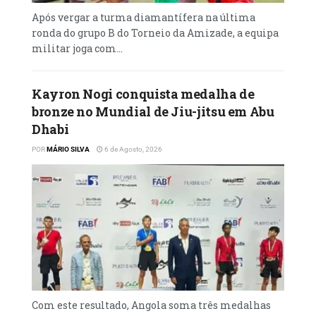
Após vergar a turma diamantífera na última
ronda do grupo B do Torneio da Amizade, a equipa
militar joga com...
Kayron Nogi conquista medalha de
bronze no Mundial de Jiu-jitsu em Abu
Dhabi
POR
MÁRIO SILVA
6 de Agosto, 2026
Com este resultado, Angola soma três medalhas