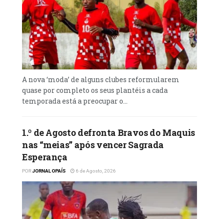
A nova ‘moda’ de alguns clubes reformularem
quase por completo os seus plantéis a cada
temporada está a preocupar o...
1.º de Agosto defronta Bravos do Maquis
nas “meias” após vencer Sagrada
Esperança
POR
JORNAL OPAÍS
6 de Agosto, 2026