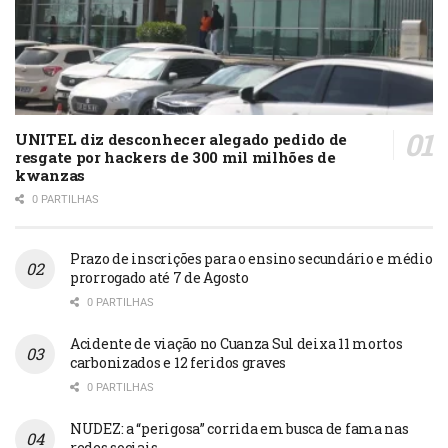
UNITEL diz desconhecer alegado pedido de
resgate por hackers de 300 mil milhões de
kwanzas
0 PARTILHAS
Prazo de inscrições para o ensino secundário e médio
prorrogado até 7 de Agosto
0 PARTILHAS
Acidente de viação no Cuanza Sul deixa 11 mortos
carbonizados e 12 feridos graves
0 PARTILHAS
NUDEZ: a “perigosa” corrida em busca de fama nas
redes sociais