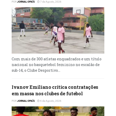
POR
JORNAL OPAÍS
7 de Agosto, 2026
Com mais de 300 atletas enquadrados e um título
nacional no basquetebol feminino no escalão de
sub-14, o Clube Desportivo...
Ivanov Emiliano critica contratações
em massa nos clubes de futebol
POR
JORNAL OPAÍS
6 de Agosto, 2026