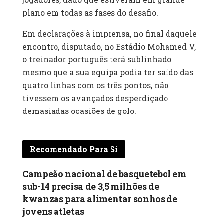
plano em todas as fases do desafio.
Em declarações à imprensa, no final daquele
encontro, disputado, no Estádio Mohamed V,
o treinador português terá sublinhado
mesmo que a sua equipa podia ter saído das
quatro linhas com os três pontos, não
tivessem os avançados desperdiçado
demasiadas ocasiões de golo.
Recomendado Para Si
Campeão nacional de basquetebol em
sub-14 precisa de 3,5 milhões de
kwanzas para alimentar sonhos de
jovens atletas