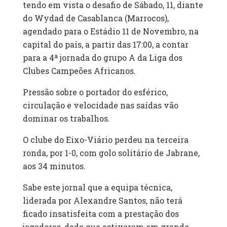
tendo em vista o desafio de Sábado, 11, diante
do Wydad de Casablanca (Marrocos),
agendado para o Estádio 11 de Novembro, na
capital do país, a partir das 17:00, a contar
para a 4ª jornada do grupo A da Liga dos
Clubes Campeões Africanos.
Pressão sobre o portador do esférico,
circulação e velocidade nas saídas vão
dominar os trabalhos.
O clube do Eixo-Viário perdeu na terceira
ronda, por 1-0, com golo solitário de Jabrane,
aos 34 minutos.
Sabe este jornal que a equipa técnica,
liderada por Alexandre Santos, não terá
ficado insatisfeita com a prestação dos
jogadores, dado que estiveram em grande