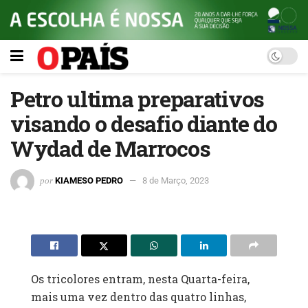
Petro ultima preparativos
visando o desafio diante do
Wydad de Marrocos
por
KIAMESO PEDRO
8 de Março, 2023
Os tricolores entram, nesta Quarta-feira,
mais uma vez dentro das quatro linhas,