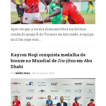
Após vergar a turma diamantífera na última
ronda do grupo B do Torneio da Amizade, a equipa
militar joga com...
Kayron Nogi conquista medalha de
bronze no Mundial de Jiu-jitsu em Abu
Dhabi
POR
MÁRIO SILVA
6 de Agosto, 2026