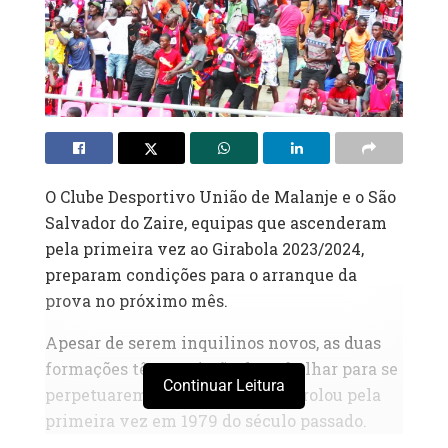
O Clube Desportivo União de Malanje e o São
Salvador do Zaire, equipas que ascenderam
pela primeira vez ao Girabola 2023/2024,
preparam condições para o arranque da
prova no próximo mês.
Apesar de serem inquilinos novos, as duas
formações têm a missão de trabalhar para se
Continuar Leitura
perpetuarem na prova, cuja bola rolou pela
primeira vez em 1979 do século passado.