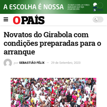
Novatos do Girabola com
condições preparadas para o
arranque
por
SEBASTIÃO FÉLIX
29 de Setembro, 2023