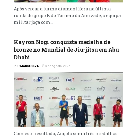
Após vergar a turma diamantífera na última
ronda do grupo B do Torneio da Amizade, a equipa
militar joga com...
Kayron Nogi conquista medalha de
bronze no Mundial de Jiu-jitsu em Abu
Dhabi
POR
MÁRIO SILVA
6 de Agosto, 2026
Com este resultado, Angola soma três medalhas