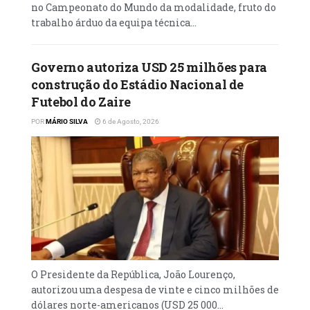
no Campeonato do Mundo da modalidade, fruto do
trabalho árduo da equipa técnica...
Governo autoriza USD 25 milhões para
construção do Estádio Nacional de
Futebol do Zaire
POR
MÁRIO SILVA
6 de Agosto, 2026
O Presidente da República, João Lourenço,
autorizou uma despesa de vinte e cinco milhões de
dólares norte-americanos (USD 25 000...