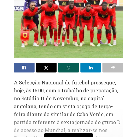
A Selecção Nacional de futebol prossegue,
hoje, às 16:00, com o trabalho de preparação,
no Estádio 11 de Novembro, na capital
angolana, tendo em vista o jogo de terça-
feira diante da similar de Cabo Verde, em
partida referente à sexta jornada do grupo D
de acesso ao Mundial, a realizar-se nos