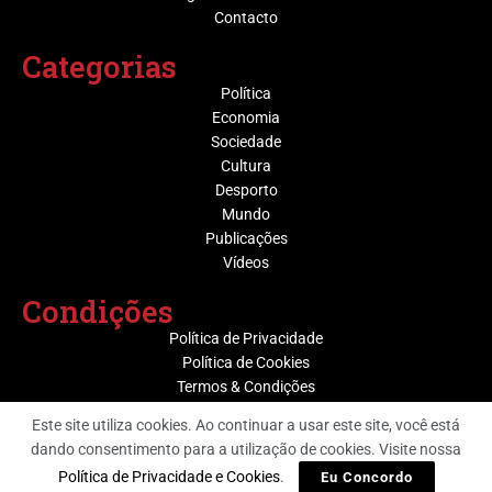
Contacto
Categorias
Política
Economia
Sociedade
Cultura
Desporto
Mundo
Publicações
Vídeos
Condições
Política de Privacidade
Política de Cookies
Termos & Condições
Este site utiliza cookies. Ao continuar a usar este site, você está
dando consentimento para a utilização de cookies. Visite nossa
@ Grupo Media Nova | Socijornal
Política de Privacidade e Cookies
.
Eu Concordo