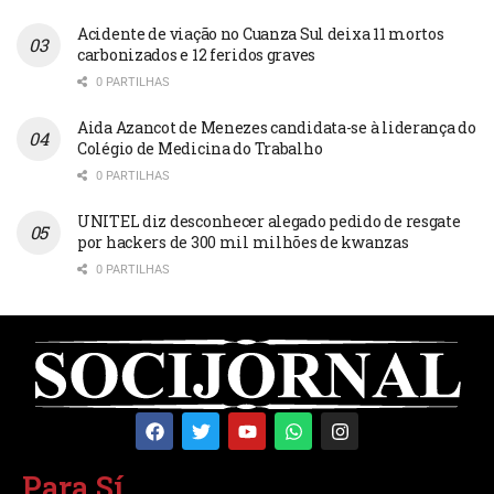
Acidente de viação no Cuanza Sul deixa 11 mortos
carbonizados e 12 feridos graves
0 PARTILHAS
Aida Azancot de Menezes candidata-se à liderança do
Colégio de Medicina do Trabalho
0 PARTILHAS
UNITEL diz desconhecer alegado pedido de resgate
por hackers de 300 mil milhões de kwanzas
0 PARTILHAS
Para Sí