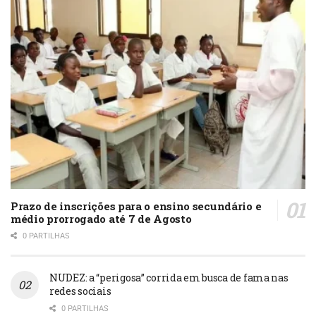
Prazo de inscrições para o ensino secundário e
médio prorrogado até 7 de Agosto
0 PARTILHAS
NUDEZ: a “perigosa” corrida em busca de fama nas
redes sociais
0 PARTILHAS