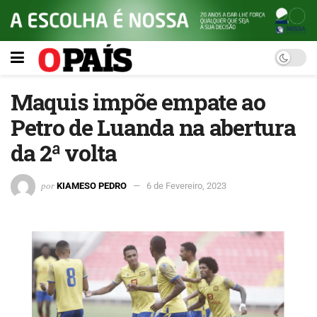
Maquis impõe empate ao
Petro de Luanda na abertura
da 2ª volta
por
KIAMESO PEDRO
6 de Fevereiro, 2023