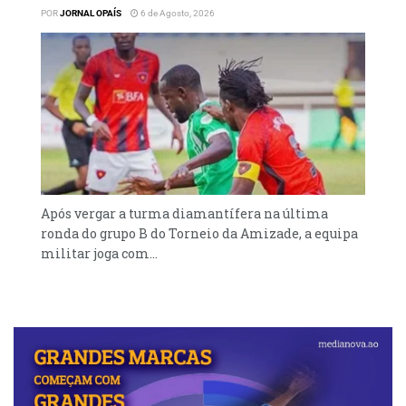
POR
JORNAL OPAÍS
6 de Agosto, 2026
Após vergar a turma diamantífera na última
ronda do grupo B do Torneio da Amizade, a equipa
militar joga com...