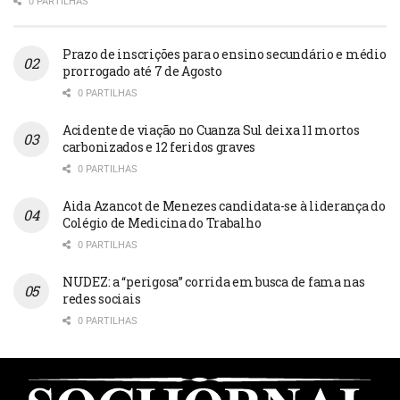
0 PARTILHAS
Prazo de inscrições para o ensino secundário e médio
prorrogado até 7 de Agosto
0 PARTILHAS
Acidente de viação no Cuanza Sul deixa 11 mortos
carbonizados e 12 feridos graves
0 PARTILHAS
Aida Azancot de Menezes candidata-se à liderança do
Colégio de Medicina do Trabalho
0 PARTILHAS
NUDEZ: a “perigosa” corrida em busca de fama nas
redes sociais
0 PARTILHAS