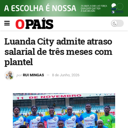
Luanda City admite atraso
salarial de três meses com
plantel
por
RUI MINGAS
8 de Junho, 2026