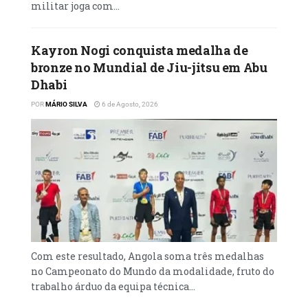
militar joga com...
Kayron Nogi conquista medalha de
bronze no Mundial de Jiu-jitsu em Abu
Dhabi
POR
MÁRIO SILVA
6 de Agosto, 2026
Com este resultado, Angola soma três medalhas
no Campeonato do Mundo da modalidade, fruto do
trabalho árduo da equipa técnica...