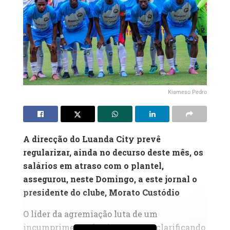
Kiameso Pedro
A direcção do Luanda City prevê
regularizar, ainda no decurso deste mês, os
salários em atraso com o plantel,
assegurou, neste Domingo, a este jornal o
presidente do clube, Morato Custódio
O líder da agremiação luta de um
incumprimento de cinco meses, clarificando