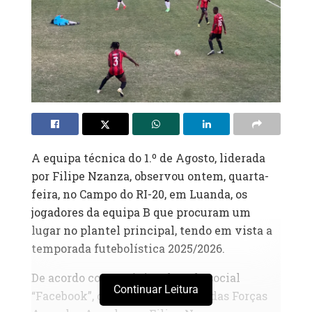
A equipa técnica do 1.º de Agosto, liderada
por Filipe Nzanza, observou ontem, quarta-
feira, no Campo do RI-20, em Luanda, os
jogadores da equipa B que procuram um
lugar no plantel principal, tendo em vista a
temporada futebolística 2025/2026.
De acordo com a página da rede social
Continuar Leitura
“Facebook”, do emblema central das Forças