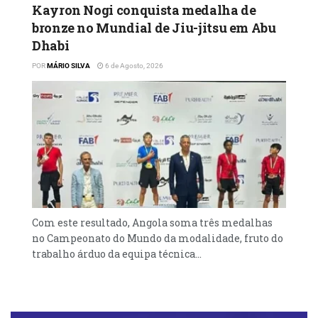
Kayron Nogi conquista medalha de
bronze no Mundial de Jiu-jitsu em Abu
Dhabi
POR
MÁRIO SILVA
6 de Agosto, 2026
Com este resultado, Angola soma três medalhas
no Campeonato do Mundo da modalidade, fruto do
trabalho árduo da equipa técnica...