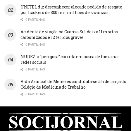
UNITEL diz desconhecer alegado pedido de resgate
por hackers de 300 mil milhões de kwanzas
0 PARTILHAS
Acidente de viação no Cuanza Sul deixa 11 mortos
carbonizados e 12 feridos graves
0 PARTILHAS
NUDEZ: a “perigosa” corrida em busca de fama nas
redes sociais
0 PARTILHAS
Aida Azancot de Menezes candidata-se à liderança do
Colégio de Medicina do Trabalho
0 PARTILHAS