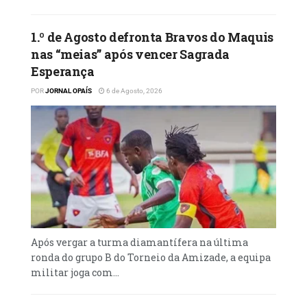
1.º de Agosto defronta Bravos do Maquis
nas “meias” após vencer Sagrada
Esperança
POR
JORNAL OPAÍS
6 de Agosto, 2026
Após vergar a turma diamantífera na última
ronda do grupo B do Torneio da Amizade, a equipa
militar joga com...