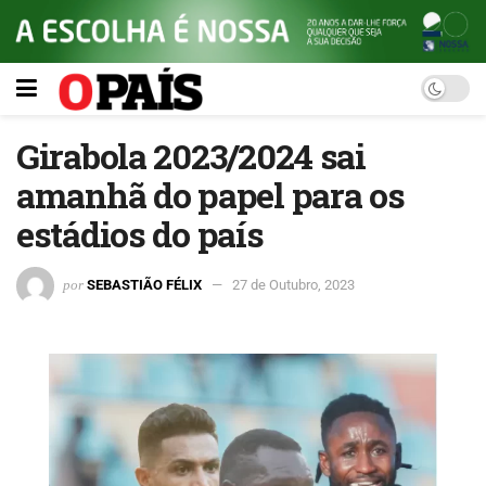
Girabola 2023/2024 sai
amanhã do papel para os
estádios do país
por
SEBASTIÃO FÉLIX
27 de Outubro, 2023