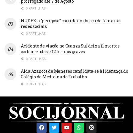
prorrogado até 7 de Agosto
0 PARTILHAS
NUDEZ: a “perigosa” corrida em busca de fama nas
redes sociais
0 PARTILHAS
Acidente de viação no Cuanza Sul deixa 11 mortos
carbonizados e 12 feridos graves
0 PARTILHAS
Aida Azancot de Menezes candidata-se à liderança do
Colégio de Medicina do Trabalho
0 PARTILHAS