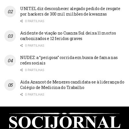
UNITEL diz desconhecer alegado pedido de resgate
por hackers de 300 mil milhões de kwanzas
0 PARTILHAS
Acidente de viação no Cuanza Sul deixa 11 mortos
carbonizados e 12 feridos graves
0 PARTILHAS
NUDEZ: a “perigosa” corrida em busca de fama nas
redes sociais
0 PARTILHAS
Aida Azancot de Menezes candidata-se à liderança do
Colégio de Medicina do Trabalho
0 PARTILHAS