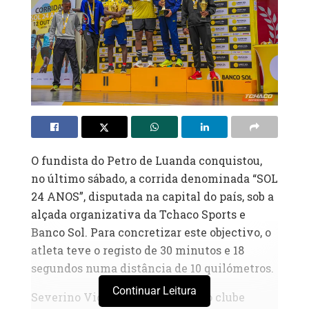
O fundista do Petro de Luanda conquistou,
no último sábado, a corrida denominada “SOL
24 ANOS”, disputada na capital do país, sob a
alçada organizativa da Tchaco Sports e
Banco Sol. Para concretizar este objectivo, o
atleta teve o registo de 30 minutos e 18
segundos numa distância de 10 quilómetros.
Continuar Leitura
Severino Vicente, igualmente do clube