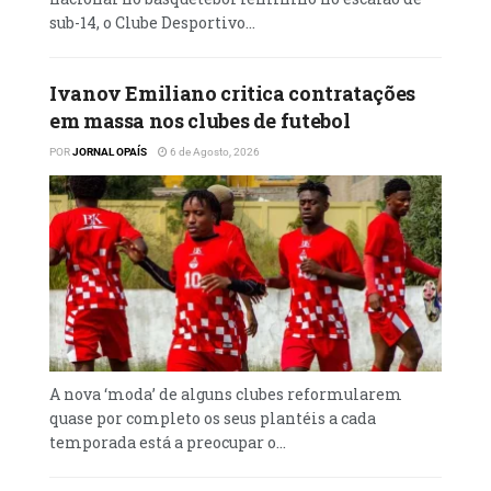
sub-14, o Clube Desportivo...
Ivanov Emiliano critica contratações
em massa nos clubes de futebol
POR
JORNAL OPAÍS
6 de Agosto, 2026
A nova ‘moda’ de alguns clubes reformularem
quase por completo os seus plantéis a cada
temporada está a preocupar o...