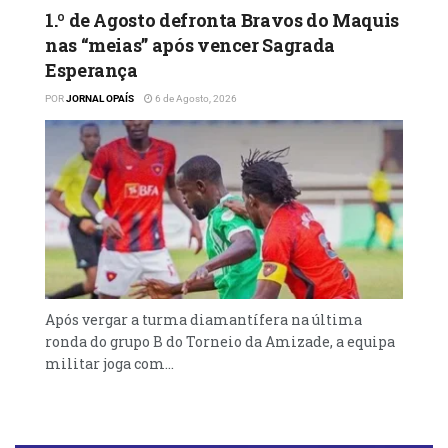
1.º de Agosto defronta Bravos do Maquis
nas “meias” após vencer Sagrada
Esperança
POR
JORNAL OPAÍS
6 de Agosto, 2026
Após vergar a turma diamantífera na última
ronda do grupo B do Torneio da Amizade, a equipa
militar joga com...