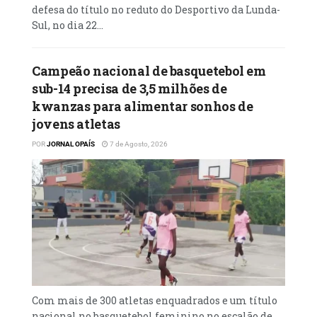
defesa do título no reduto do Desportivo da Lunda-
Sul, no dia 22...
Campeão nacional de basquetebol em
sub-14 precisa de 3,5 milhões de
kwanzas para alimentar sonhos de
jovens atletas
POR
JORNAL OPAÍS
7 de Agosto, 2026
Com mais de 300 atletas enquadrados e um título
nacional no basquetebol feminino no escalão de