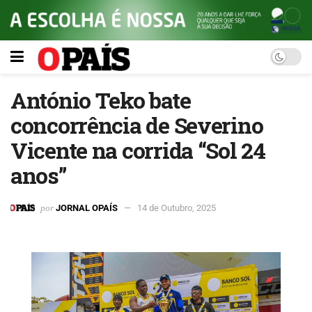
António Teko bate
concorrência de Severino
Vicente na corrida “Sol 24
anos”
por
JORNAL OPAÍS
14 de Outubro, 2025