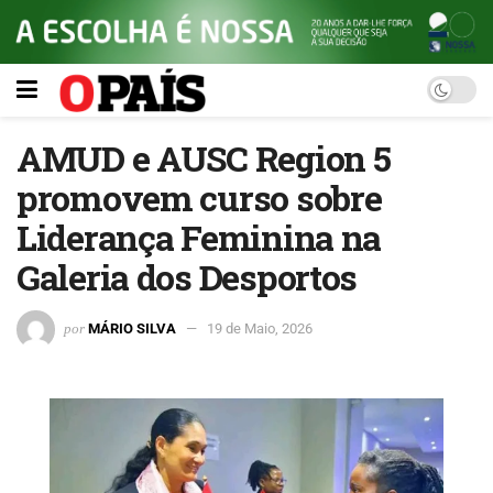
AMUD e AUSC Region 5
promovem curso sobre
Liderança Feminina na
Galeria dos Desportos
por
MÁRIO SILVA
19 de Maio, 2026