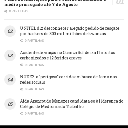
médio prorrogado até 7 de Agosto
0 PARTILHAS
UNITEL diz desconhecer alegado pedido de resgate
por hackers de 300 mil milhões de kwanzas
0 PARTILHAS
Acidente de viação no Cuanza Sul deixa 11 mortos
carbonizados e 12 feridos graves
0 PARTILHAS
NUDEZ: a “perigosa” corrida em busca de fama nas
redes sociais
0 PARTILHAS
Aida Azancot de Menezes candidata-se à liderança do
Colégio de Medicina do Trabalho
0 PARTILHAS