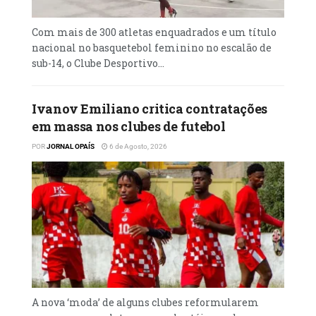
Com mais de 300 atletas enquadrados e um título
nacional no basquetebol feminino no escalão de
sub-14, o Clube Desportivo...
Ivanov Emiliano critica contratações
em massa nos clubes de futebol
POR
JORNAL OPAÍS
6 de Agosto, 2026
A nova ‘moda’ de alguns clubes reformularem