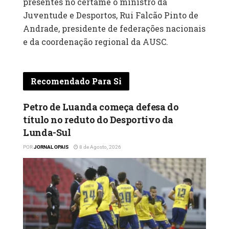
presentes no certame o ministro da
Juventude e Desportos, Rui Falcão Pinto de
Andrade, presidente de federações nacionais
e da coordenação regional da AUSC.
Recomendado Para Si
Petro de Luanda começa defesa do
título no reduto do Desportivo da
Lunda-Sul‎
POR
JORNAL OPAIS
8 de Agosto, 2026