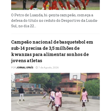
‎O Petro de Luanda, bi-penta campeão, começa a
defesa do título no reduto do Desportivo da Lunda-
Sul, no dia 22...
Campeão nacional de basquetebol em
sub-14 precisa de 3,5 milhões de
kwanzas para alimentar sonhos de
jovens atletas
POR
JORNAL OPAÍS
7 de Agosto, 2026