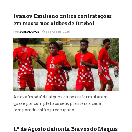
Ivanov Emiliano critica contratações
em massa nos clubes de futebol
POR
JORNAL OPAÍS
6 de Agosto, 2026
A nova ‘moda’ de alguns clubes reformularem
quase por completo os seus plantéis a cada
temporada está a preocupar o...
1.º de Agosto defronta Bravos do Maquis