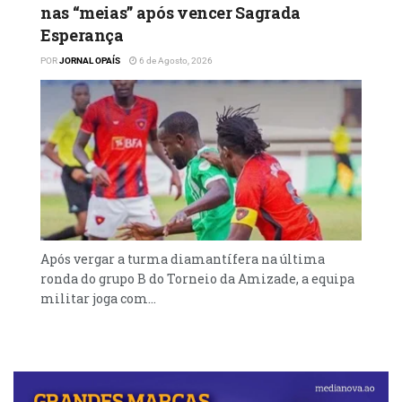
nas “meias” após vencer Sagrada
Esperança
POR
JORNAL OPAÍS
6 de Agosto, 2026
Após vergar a turma diamantífera na última
ronda do grupo B do Torneio da Amizade, a equipa
militar joga com...