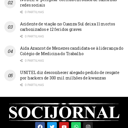
redes sociais
0 PARTILHAS
Acidente de viação no Cuanza Sul deixa 11 mortos
carbonizados e 12 feridos graves
0 PARTILHAS
Aida Azancot de Menezes candidata-se à liderança do
Colégio de Medicina do Trabalho
0 PARTILHAS
UNITEL diz desconhecer alegado pedido de resgate
por hackers de 300 mil milhões de kwanzas
0 PARTILHAS