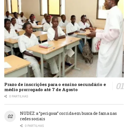
Prazo de inscrições para o ensino secundário e
médio prorrogado até 7 de Agosto
0 PARTILHAS
NUDEZ: a “perigosa” corrida em busca de fama nas
redes sociais
0 PARTILHAS