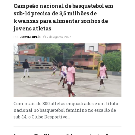
Campeão nacional de basquetebol em
sub-14 precisa de 3,5 milhões de
kwanzas para alimentar sonhos de
jovens atletas
POR
JORNAL OPAÍS
7 de Agosto, 2026
Com mais de 300 atletas enquadrados e um título
nacional no basquetebol feminino no escalão de
sub-14, o Clube Desportivo...