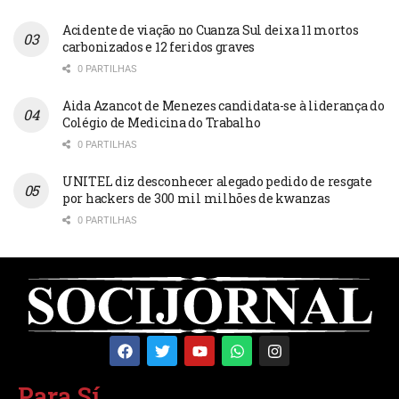
Acidente de viação no Cuanza Sul deixa 11 mortos
carbonizados e 12 feridos graves
0 PARTILHAS
Aida Azancot de Menezes candidata-se à liderança do
Colégio de Medicina do Trabalho
0 PARTILHAS
UNITEL diz desconhecer alegado pedido de resgate
por hackers de 300 mil milhões de kwanzas
0 PARTILHAS
Para Sí