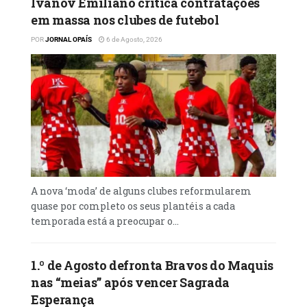
Ivanov Emiliano critica contratações
em massa nos clubes de futebol
POR
JORNAL OPAÍS
6 de Agosto, 2026
A nova ‘moda’ de alguns clubes reformularem
quase por completo os seus plantéis a cada
temporada está a preocupar o...
1.º de Agosto defronta Bravos do Maquis
nas “meias” após vencer Sagrada
Esperança