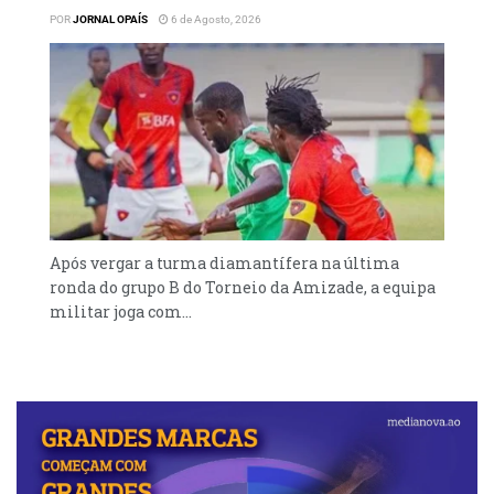
POR
JORNAL OPAÍS
6 de Agosto, 2026
Após vergar a turma diamantífera na última
ronda do grupo B do Torneio da Amizade, a equipa
militar joga com...