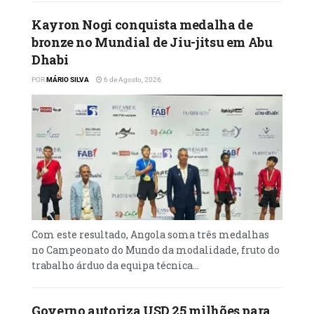
Kayron Nogi conquista medalha de
bronze no Mundial de Jiu-jitsu em Abu
Dhabi
POR
MÁRIO SILVA
6 de Agosto, 2026
Com este resultado, Angola soma três medalhas
no Campeonato do Mundo da modalidade, fruto do
trabalho árduo da equipa técnica...
Governo autoriza USD 25 milhões para