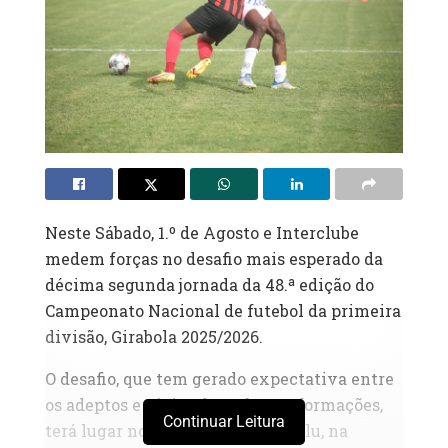
Neste Sábado, 1.º de Agosto e Interclube
medem forças no desafio mais esperado da
décima segunda jornada da 48.ª edição do
Campeonato Nacional de futebol da primeira
divisão, Girabola 2025/2026.
O desafio, que tem gerado expectativa entre
os adeptos e sócios de ambas as formações,
Continuar Leitura
terá lugar no Estádio França Ndalu, na