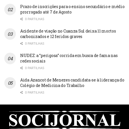
Prazo de inscrições para o ensino secundário e médio
prorrogado até 7 de Agosto
0 PARTILHAS
Acidente de viação no Cuanza Sul deixa 11 mortos
carbonizados e 12 feridos graves
0 PARTILHAS
NUDEZ: a “perigosa” corrida em busca de fama nas
redes sociais
0 PARTILHAS
Aida Azancot de Menezes candidata-se à liderança do
Colégio de Medicina do Trabalho
0 PARTILHAS