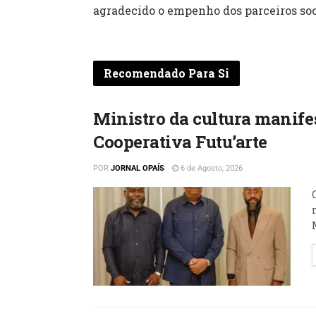
agradecido o empenho dos parceiros soc
Recomendado Para Si
Ministro da cultura manifes
Cooperativa Futu’arte
POR
JORNAL OPAÍS
6 de Agosto, 2026