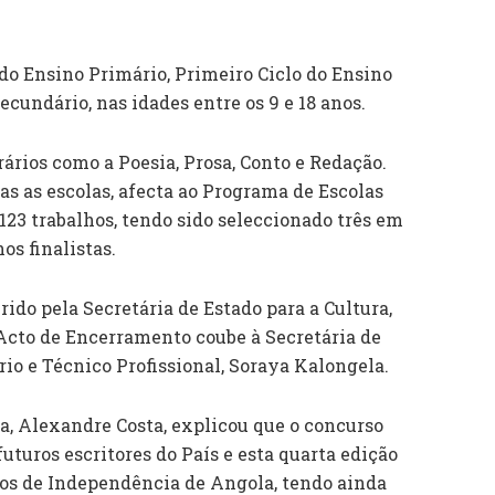
 do Ensino Primário, Primeiro Ciclo do Ensino
cundário, nas idades entre os 9 e 18 anos.
ários como a Poesia, Prosa, Conto e Redação.
s as escolas, afecta ao Programa de Escolas
23 trabalhos, tendo sido seleccionado três em
os finalistas.
rido pela Secretária de Estado para a Cultura,
Acto de Encerramento coube à Secretária de
io e Técnico Profissional, Soraya Kalongela.
, Alexandre Costa, explicou que o concurso
uturos escritores do País e esta quarta edição
nos de Independência de Angola, tendo ainda