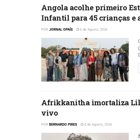
Angola acolhe primeiro Est
Infantil para 45 crianças e
POR
JORNAL OPAÍS
6 de Agosto, 2026
Afrikkanitha imortaliza L
vivo
POR
BERNARDO PIRES
6 de Agosto, 2026