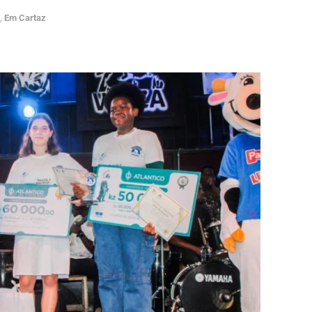
,
Em Cartaz