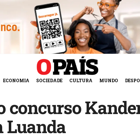
ECONOMIA
SOCIEDADE
CULTURA
MUNDO
DESP
o concurso Kanden
m Luanda