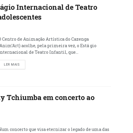
ágio Internacional de Teatro
 adolescentes
O Centro de Animação Artística do Cazenga
(Anim’Art) acolhe, pela primeira vez, o Está gio
Internacional de Teatro Infantil, que...
LER MAIS
ily Tchiumba em concerto ao
Num concerto que visa eternizar o legado de uma das