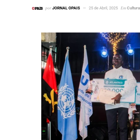
por
JORNAL OPAIS
25 de Abril, 2025
Em
Cultura