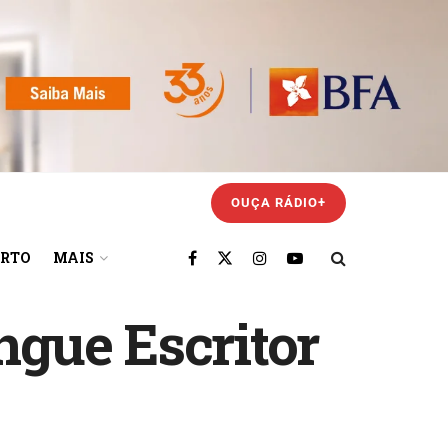
OUÇA RÁDIO+
ORTO
MAIS
gue Escritor