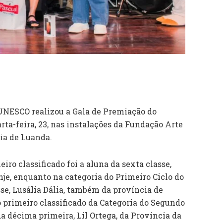
UNESCO realizou a Gala de Premiação do
ta-feira, 23, nas instalações da Fundação Arte
cia de Luanda.
iro classificado foi a aluna da sexta classe,
je, enquanto na categoria do Primeiro Ciclo do
se, Lusália Dália, também da província de
 o primeiro classificado da Categoria do Segundo
da décima primeira, Lil Ortega, da Província da