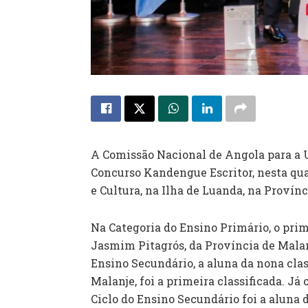
A Comissão Nacional de Angola para a 
Concurso Kandengue Escritor, nesta quar
e Cultura, na Ilha de Luanda, na Provín
Na Categoria do Ensino Primário, o prime
Jasmim Pitagrós, da Província de Malan
Ensino Secundário, a aluna da nona clas
Malanje, foi a primeira classificada. Já
Ciclo do Ensino Secundário foi a aluna 