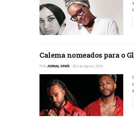
Calema nomeados para o Gl
POR
JORNAL OPAÍS
5 de Agosto, 2026