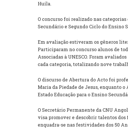
Huíla.
O concurso foi realizado nas categorias
Secundário e Segundo Ciclo do Ensino Se
Em avaliação estiveram os gêneros liter
Participaram no concurso alunos de toda
Associadas à UNESCO. Foram avaliados 1
cada categoria, totalizando nove trabalh
O discurso de Abertura do Acto foi profe
Maria da Piedade de Jesus, enquanto o 
Estado Educação para o Ensino Secundár
O Secretário Permanente da CNU Angola
visa promover e descobrir talentos dos f
enquadra-se nas festividades dos 50 A