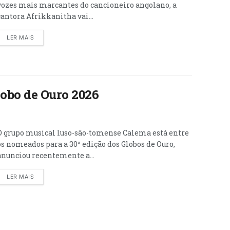
vozes mais marcantes do cancioneiro angolano, a
cantora Afrikkanitha vai...
LER MAIS
obo de Ouro 2026
O grupo musical luso-são-tomense Calema está entre
os nomeados para a 30ª edição dos Globos de Ouro,
anunciou recentemente a...
LER MAIS