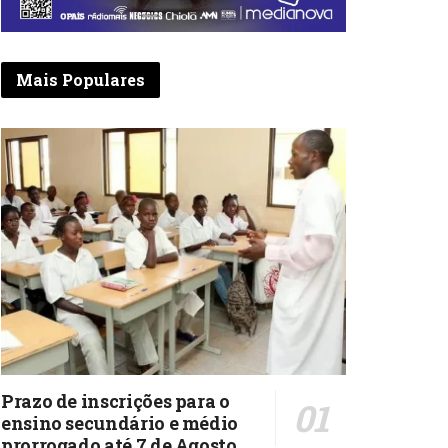
Mais Populares
Prazo de inscrições para o
ensino secundário e médio
prorrogado até 7 de Agosto