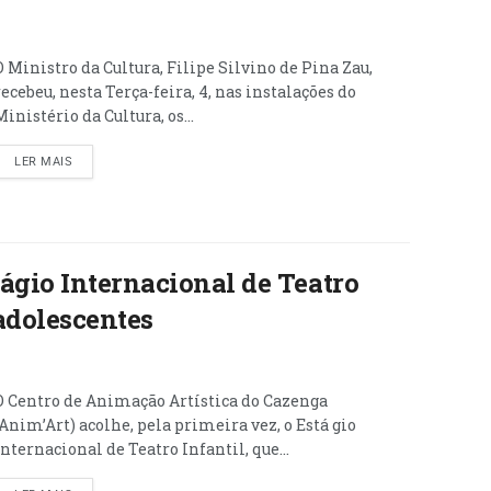
O Ministro da Cultura, Filipe Silvino de Pina Zau,
recebeu, nesta Terça-feira, 4, nas instalações do
Ministério da Cultura, os...
LER MAIS
ágio Internacional de Teatro
 adolescentes
O Centro de Animação Artística do Cazenga
(Anim’Art) acolhe, pela primeira vez, o Está gio
Internacional de Teatro Infantil, que...