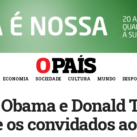
ECONOMIA
SOCIEDADE
CULTURA
MUNDO
DESP
 Obama e Donald 
e os convidados a