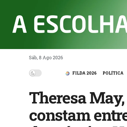
Sáb, 8 Ago 2026
FILDA 2026
POLÍTICA
Theresa May,
constam entr