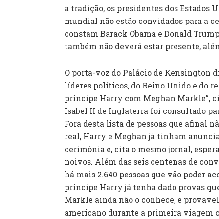
a tradição, os presidentes dos Estados U
mundial não estão convidados para a cer
constam Barack Obama e Donald Trump. 
também não deverá estar presente, além 
O porta-voz do Palácio de Kensington dis
líderes políticos, do Reino Unido e do 
príncipe Harry com Meghan Markle”, cit
Isabel II de Inglaterra foi consultado pa
Fora desta lista de pessoas que afinal 
real, Harry e Meghan já tinham anuncia
cerimónia e, cita o mesmo jornal, esper
noivos. Além das seis centenas de conv
há mais 2.640 pessoas que vão poder a
príncipe Harry já tenha dado provas q
Markle ainda não o conhece, e provavel
americano durante a primeira viagem of