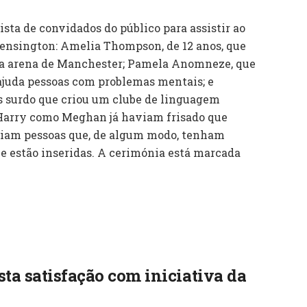
lista de convidados do público para assistir ao
ensington: Amelia Thompson, de 12 anos, que
na arena de Manchester; Pamela Anomneze, que
 ajuda pessoas com problemas mentais; e
s surdo que criou um clube de linguagem
 Harry como Meghan já haviam frisado que
riam pessoas que, de algum modo, tenham
e estão inseridas. A cerimónia está marcada
ta satisfação com iniciativa da