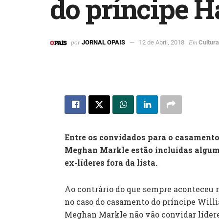
do príncipe H
por
JORNAL OPAIS
12 de Abril, 2018
Em
Cultura
Entre os convidados para o casamento
Meghan Markle estão incluídas alguma
ex-líderes fora da lista.
Ao contrário do que sempre aconteceu n
no caso do casamento do príncipe Willi
Meghan Markle não vão convidar líderes