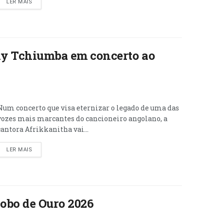
LER MAIS
ily Tchiumba em concerto ao
Num concerto que visa eternizar o legado de uma das
vozes mais marcantes do cancioneiro angolano, a
cantora Afrikkanitha vai...
LER MAIS
obo de Ouro 2026