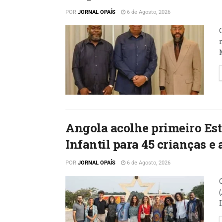
POR
JORNAL OPAÍS
6 de Agosto, 2026
Angola acolhe primeiro Est
Infantil para 45 crianças e
POR
JORNAL OPAÍS
6 de Agosto, 2026