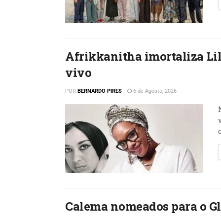
Afrikkanitha imortaliza L
vivo
POR
BERNARDO PIRES
6 de Agosto, 2026
Calema nomeados para o Gl