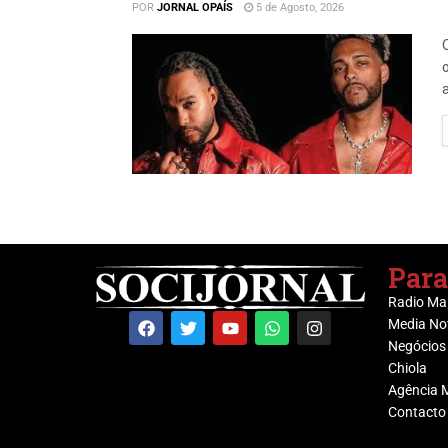
POR
JORNAL OPAÍS
5 de Agosto, 2026
Para
Radio Ma
Media No
Negócios
Chiola
Agência 
Contacto