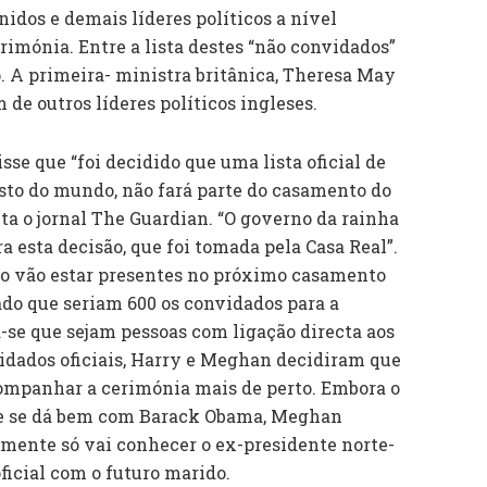
nidos e demais líderes políticos a nível
imónia. Entre a lista destes “não convidados”
A primeira- ministra britânica, Theresa May
de outros líderes políticos ingleses.
se que “foi decidido que uma lista oficial de
resto do mundo, não fará parte do casamento do
a o jornal The Guardian. “O governo da rainha
ra esta decisão, que foi tomada pela Casa Real”.
não vão estar presentes no próximo casamento
do que seriam 600 os convidados para a
a-se que sejam pessoas com ligação directa aos
idados oficiais, Harry e Meghan decidiram que
companhar a cerimónia mais de perto. Embora o
ue se dá bem com Barack Obama, Meghan
mente só vai conhecer o ex-presidente norte-
icial com o futuro marido.