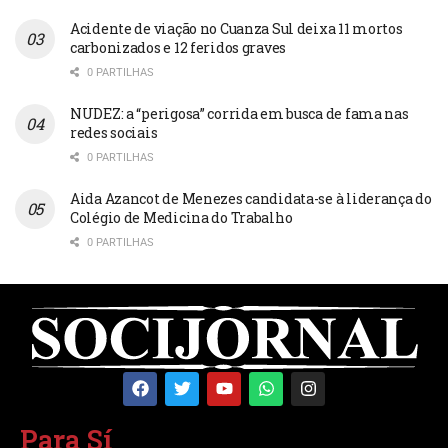
Acidente de viação no Cuanza Sul deixa 11 mortos
carbonizados e 12 feridos graves
0 PARTILHAS
NUDEZ: a “perigosa” corrida em busca de fama nas
redes sociais
0 PARTILHAS
Aida Azancot de Menezes candidata-se à liderança do
Colégio de Medicina do Trabalho
0 PARTILHAS
Para Sí