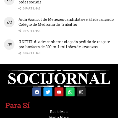
redes sociais
0 PARTILHAS
Aida Azancot de Menezes candidata-se à liderança do
Colégio de Medicina do Trabalho
0 PARTILHAS
UNITEL diz desconhecer alegado pedido de resgate
por hackers de 300 mil milhões de kwanzas
0 PARTILHAS
Para Sí
Radio Maís
Media Nova