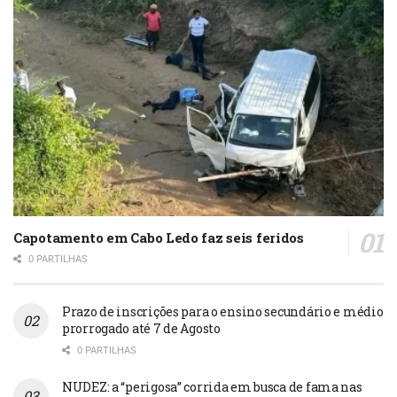
Capotamento em Cabo Ledo faz seis feridos
0 PARTILHAS
Prazo de inscrições para o ensino secundário e médio
prorrogado até 7 de Agosto
0 PARTILHAS
NUDEZ: a “perigosa” corrida em busca de fama nas