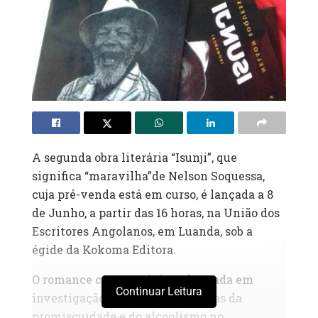
A segunda obra literária “Isunji”, que
significa “maravilha”de Nelson Soquessa,
cuja pré-venda está em curso, é lançada a 8
de Junho, a partir das 16 horas, na União dos
Escritores Angolanos, em Luanda, sob a
égide da Kokoma Editora.
O romance com 93 páginas, baseada em
Continuar Leitura
investigação, retrata os problemas da
promiscuidade e do alcoolismo no