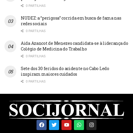
0 PARTILHAS
NUDEZ: a “perigosa” corrida em busca de fama nas
redes sociais
0 PARTILHAS
Aida Azancot de Menezes candidata-se à liderança do
Colégio de Medicina do Trabalho
0 PARTILHAS
Sete dos 30 feridos do acidente no Cabo Ledo
inspiram maiores cuidados
0 PARTILHAS