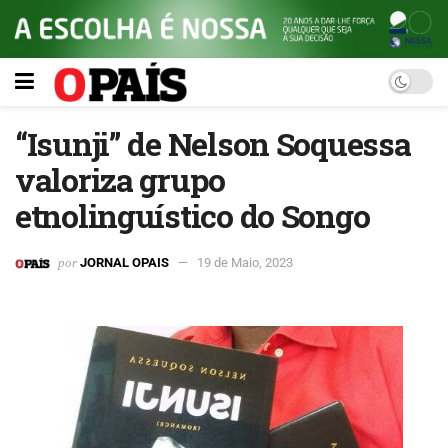
“Isunji” de Nelson Soquessa
valoriza grupo
etnolinguístico do Songo
por
JORNAL OPAIS
19 de Maio, 2023