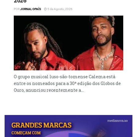
2026
POR
JORNAL OPAÍS
5 de Agosto, 2026
O grupo musical luso-são-tomense Calema está
entre os nomeados para a 30ª edição dos Globos de
Ouro, anunciou recentemente a...