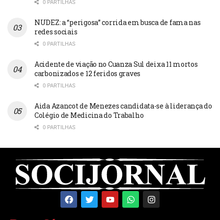
0 PARTILHAS
NUDEZ: a “perigosa” corrida em busca de fama nas
redes sociais
0 PARTILHAS
Acidente de viação no Cuanza Sul deixa 11 mortos
carbonizados e 12 feridos graves
0 PARTILHAS
Aida Azancot de Menezes candidata-se à liderança do
Colégio de Medicina do Trabalho
0 PARTILHAS