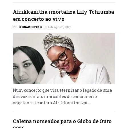
Leia mais
em
Afrikkanitha imortaliza Lily Tchiumba
em concerto ao vivo
POR
BERNARDO PIRES
6 de Agosto, 2026
Num concerto que visa eternizar o legado de uma
das vozes mais marcantes do cancioneiro
angolano, a cantora Afrikkanitha vai...
Calema nomeados para o Globo de Ouro