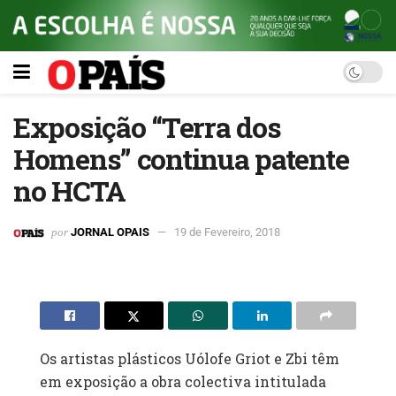
Exposição “Terra dos
Homens” continua patente
no HCTA
por
JORNAL OPAIS
19 de Fevereiro, 2018
Os artistas plásticos Uólofe Griot e Zbi têm
em exposição a obra colectiva intitulada