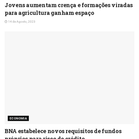
Jovens aumentam crença e formações viradas
para agricultura ganham espaço
14 de Agosto, 2023
ECONOMIA
BNA estabelece novos requisitos de fundos
próprios para risco de crédito