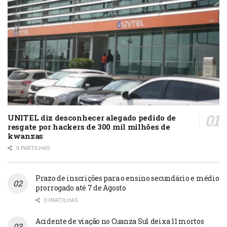
UNITEL diz desconhecer alegado pedido de
resgate por hackers de 300 mil milhões de
kwanzas
0 PARTILHAS
Prazo de inscrições para o ensino secundário e médio
prorrogado até 7 de Agosto
0 PARTILHAS
Acidente de viação no Cuanza Sul deixa 11 mortos