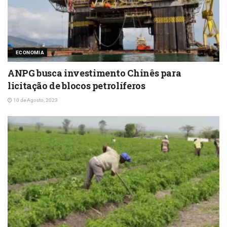
ECONOMIA
ANPG busca investimento Chinês para
licitação de blocos petrolíferos
10 de Agosto, 2023