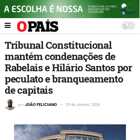
Tribunal Constitucional
mantém condenações de
Rabelais e Hilário Santos por
peculato e branqueamento
de capitais
por
JOÃO FELICIANO
29 de Janeiro, 2026