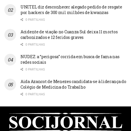
UNITEL diz desconhecer alegado pedido de resgate
por hackers de 300 mil milhões de kwanzas
0 PARTILHAS
Acidente de viação no Cuanza Sul deixa 11 mortos
carbonizados e 12 feridos graves
0 PARTILHAS
NUDEZ: a “perigosa” corrida em busca de fama nas
redes sociais
0 PARTILHAS
Aida Azancot de Menezes candidata-se à liderança do
Colégio de Medicina do Trabalho
0 PARTILHAS