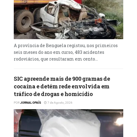
A província de Benguela registou, nos primeiros
seis meses do ano em curso, 483 acidentes
rodoviários, que resultaram em cento...
SIC apreende mais de 900 gramas de
cocaína e detém rede envolvida em
tráfico de drogas e homicídio
POR
JORNAL OPAÍS
7 de Agosto, 2026