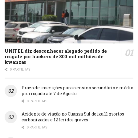
UNITEL diz desconhecer alegado pedido de
resgate por hackers de 300 mil milhões de
kwanzas
0 PARTILHAS
Prazo de inscrições para o ensino secundário e médio
prorrogado até 7 de Agosto
0 PARTILHAS
Acidente de viação no Cuanza Sul deixa 11 mortos
carbonizados e 12 feridos graves
0 PARTILHAS