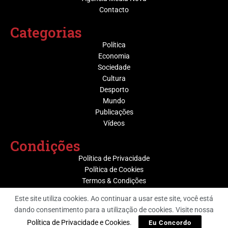
Contacto
Categorias
Política
Economia
Sociedade
Cultura
Desporto
Mundo
Publicações
Vídeos
Condições
Política de Privacidade
Política de Cookies
Termos & Condições
Este site utiliza cookies. Ao continuar a usar este site, você está
dando consentimento para a utilização de cookies. Visite nossa
@ Grupo Media Nova | Socijornal
Política de Privacidade e Cookies
.
Eu Concordo