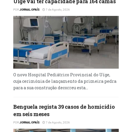
Uíge vai ter capacidade para 164 camas
POR
JORNAL OPAÍS
7 de Agosto, 2026
O novo Hospital Pediátrico Provincial do Uíge,
cuja cerimónia de lançamento da primeira pedra
para a sua construção decorreu esta...
Benguela regista 39 casos de homicídio
em seis meses
POR
JORNAL OPAÍS
7 de Agosto, 2026