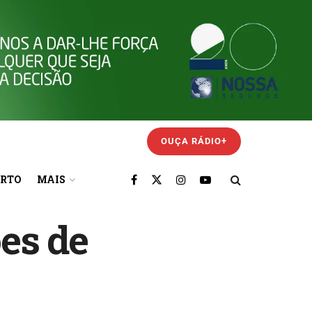
OUÇA RÁDIO+
ORTO
MAIS
es de