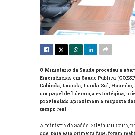
O Ministério da Saúde procedeu à aber
Emergências em Saúde Pública (COESP) 
Cabinda, Luanda, Lunda-Sul, Huambo, H
um papel de liderança estratégica, ori
provinciais aproximam a resposta das 
tempo real
A ministra da Saúde, Sílvia Lutucuta, n
que, para esta primeira fase, foram reab