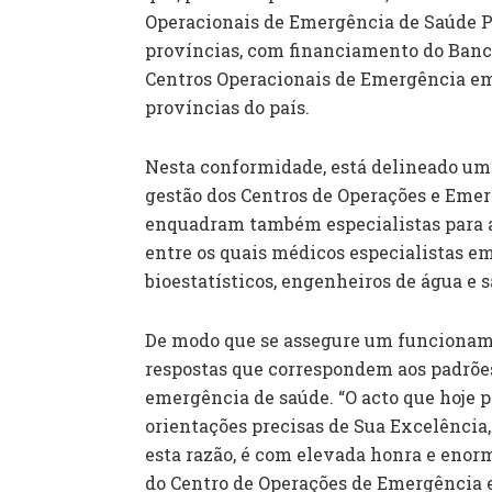
Operacionais de Emergência de Saúde Pú
províncias, com financiamento do Banco 
Centros Operacionais de Emergência em
províncias do país.
Nesta conformidade, está delineado um 
gestão dos Centros de Operações e Emer
enquadram também especialistas para a
entre os quais médicos especialistas em
bioestatísticos, engenheiros de água e 
De modo que se assegure um funcioname
respostas que correspondem aos padrões
emergência de saúde. “O acto que hoje 
orientações precisas de Sua Excelência, 
esta razão, é com elevada honra e enorm
do Centro de Operações de Emergência e