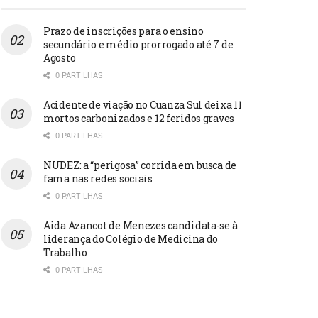
Prazo de inscrições para o ensino
secundário e médio prorrogado até 7 de
Agosto
0 PARTILHAS
Acidente de viação no Cuanza Sul deixa 11
mortos carbonizados e 12 feridos graves
0 PARTILHAS
NUDEZ: a “perigosa” corrida em busca de
fama nas redes sociais
0 PARTILHAS
Aida Azancot de Menezes candidata-se à
liderança do Colégio de Medicina do
Trabalho
0 PARTILHAS