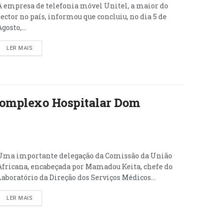
A empresa de telefonia móvel Unitel, a maior do
sector no país, informou que concluiu, no dia 5 de
gosto,...
LER MAIS
Complexo Hospitalar Dom
Uma importante delegação da Comissão da União
Africana, encabeçada por Mamadou Keita, chefe do
Laboratório da Direção dos Serviços Médicos...
LER MAIS