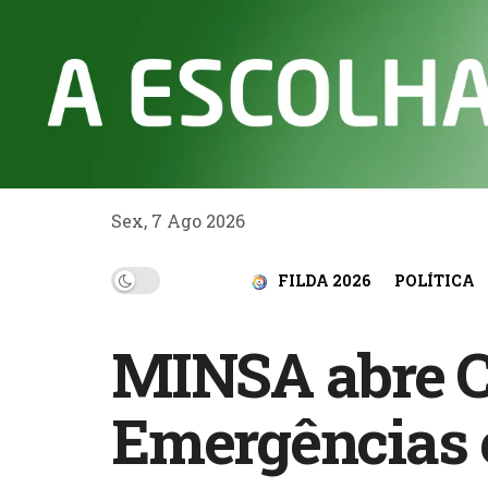
Sex, 7 Ago 2026
FILDA 2026
POLÍTICA
MINSA abre C
Emergências 