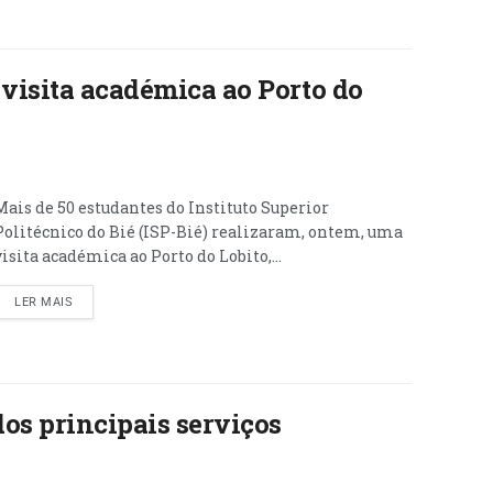
 visita académica ao Porto do
Mais de 50 estudantes do Instituto Superior
Politécnico do Bié (ISP-Bié) realizaram, ontem, uma
visita académica ao Porto do Lobito,...
LER MAIS
os principais serviços