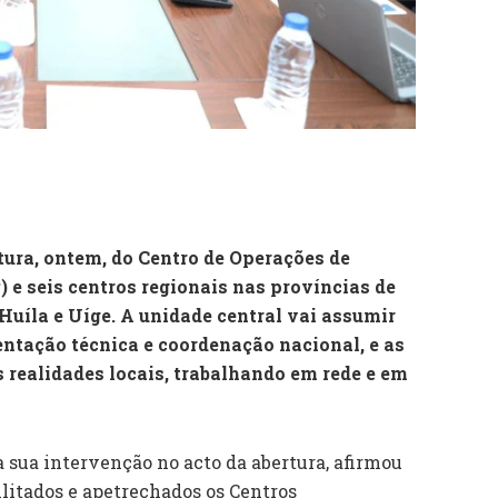
tura, ontem, do Centro de Operações de
e seis centros regionais nas províncias de
uíla e Uíge. A unidade central vai assumir
entação técnica e coordenação nacional, e as
realidades locais, trabalhando em rede e em
a sua intervenção no acto da abertura, afirmou
ilitados e apetrechados os Centros