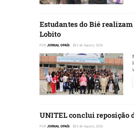
Estudantes do Bié realizam
Lobito
POR
JORNAL OPAÍS
6 de Agosto, 2026
UNITEL conclui reposição d
POR
JORNAL OPAÍS
6 de Agosto, 2026