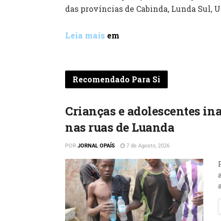
das províncias de Cabinda, Lunda Sul, U
Leia mais
em
Recomendado Para Si
Crianças e adolescentes ina
nas ruas de Luanda
POR
JORNAL OPAÍS
7 de Agosto, 2026