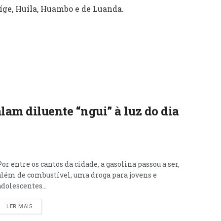
íge, Huíla, Huambo e de Luanda.
lam diluente “ngui” à luz do dia
Por entre os cantos da cidade, a gasolina passou a ser,
além de combustível, uma droga para jovens e
adolescentes...
LER MAIS