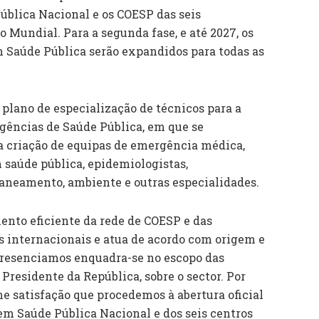
blica Nacional e os COESP das seis
Mundial. Para a segunda fase, e até 2027, os
 Saúde Pública serão expandidos para todas as
plano de especialização de técnicos para a
gências de Saúde Pública, em que se
 criação de equipas de emergência médica,
 saúde pública, epidemiologistas,
saneamento, ambiente e outras especialidades.
nto eficiente da rede de COESP e das
 internacionais e atua de acordo com origem e
presenciamos enquadra-se no escopo das
Presidente da República, sobre o sector. Por
e satisfação que procedemos à abertura oficial
m Saúde Pública Nacional e dos seis centros