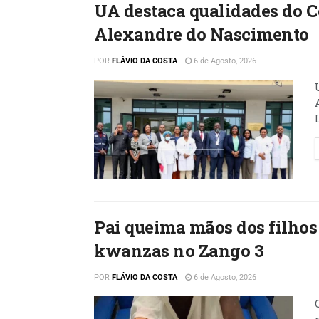
UA destaca qualidades do 
Alexandre do Nascimento
POR
FLÁVIO DA COSTA
6 de Agosto, 2026
Pai queima mãos dos filhos 
kwanzas no Zango 3
POR
FLÁVIO DA COSTA
6 de Agosto, 2026