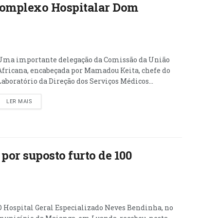
Complexo Hospitalar Dom
Uma importante delegação da Comissão da União
Africana, encabeçada por Mamadou Keita, chefe do
Laboratório da Direção dos Serviços Médicos...
LER MAIS
por suposto furto de 100
O Hospital Geral Especializado Neves Bendinha, no