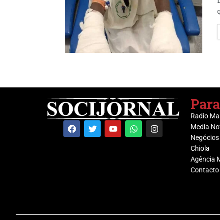
Para
Radio Ma
Media No
Negócios
Chiola
Agência 
Contacto