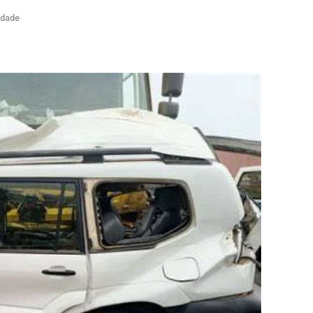
edade