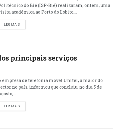
Politécnico do Bié (ISP-Bié) realizaram, ontem, uma
visita académica ao Porto do Lobito,...
LER MAIS
os principais serviços
A empresa de telefonia móvel Unitel, a maior do
sector no país, informou que concluiu, no dia 5 de
gosto,...
LER MAIS