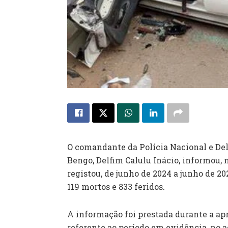
O comandante da Polícia Nacional e Del
Bengo, Delfim Calulu Inácio, informou, 
registou, de junho de 2024 a junho de 2
119 mortos e 833 feridos.
A informação foi prestada durante a ap
referente ao período em evidência, no 