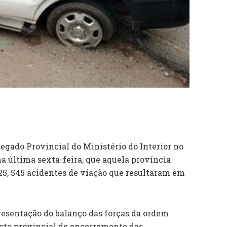
egado Provincial do Ministério do Interior no
na última sexta-feira, que aquela província
025, 545 acidentes de viação que resultaram em
resentação do balanço das forças da ordem
acto provincial de encerramento das