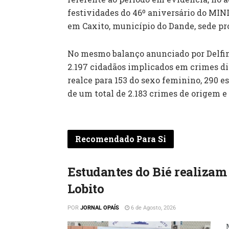
festividades do 46º aniversário do MINI
em Caxito, município do Dande, sede pr
No mesmo balanço anunciado por Delfim
2.197 cidadãos implicados em crimes div
realce para 153 do sexo feminino, 290 e
de um total de 2.183 crimes de origem e
Recomendado Para Si
Estudantes do Bié realizam
Lobito
POR
JORNAL OPAÍS
6 de Agosto, 2026