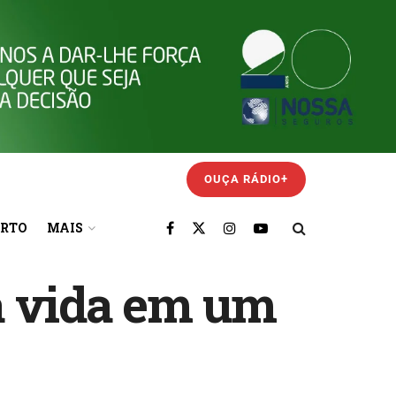
OUÇA RÁDIO+
ORTO
MAIS
a vida em um