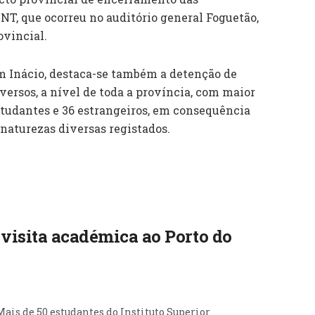
NT, que ocorreu no auditório general Foguetão,
ovincial.
 Inácio, destaca-se também a detenção de
ersos, a nível de toda a província, com maior
studantes e 36 estrangeiros, em consequência
 naturezas diversas registados.
 visita académica ao Porto do
Mais de 50 estudantes do Instituto Superior