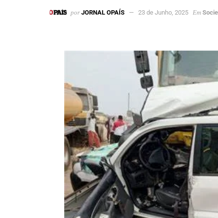
por
JORNAL OPAÍS
23 de Junho, 2025
Em
Soci