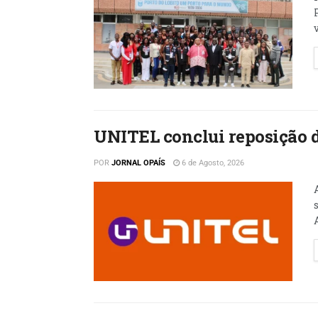
UNITEL conclui reposição d
POR
JORNAL OPAÍS
6 de Agosto, 2026
A