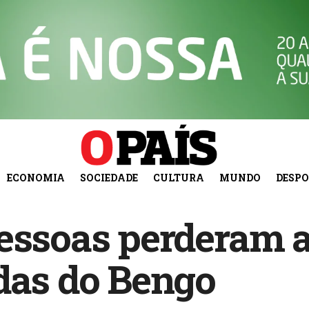
ECONOMIA
SOCIEDADE
CULTURA
MUNDO
DESP
pessoas perderam 
das do Bengo