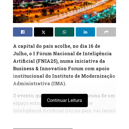
A capital do país acolhe, no dia 16 de
Julho, o I Fórum Nacional de Inteligência
Artificial (FNIA25), numa iniciativa da
Business & Innovation Forum com apoio
institucional do Instituto de Modernização
Administrativa (IMA).
O evento, que visa preencher a lacuna de um
Continuar Leitura
espaço estruturado de debate sobre
Inteligência Artificial (IA) no país, vai reunir
mais de 300 participantes e 30 oradores
nacionais e internacionais numa das