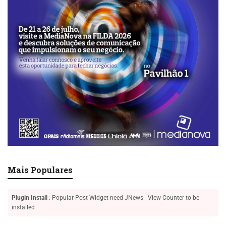
Mais Populares
Plugin Install
: Popular Post Widget need JNews - View Counter to be
installed