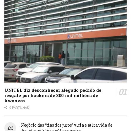
UNITEL diz desconhecer alegado pedido de
resgate por hackers de 300 mil milhões de
kwanzas
0 PARTILHAS
Negócio das “tias dos juros” vicia e atira vida de
devedores à ‘prisão’ financeira