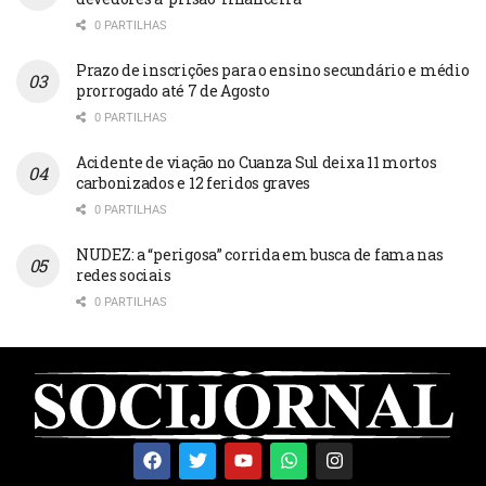
0 PARTILHAS
Prazo de inscrições para o ensino secundário e médio
prorrogado até 7 de Agosto
0 PARTILHAS
Acidente de viação no Cuanza Sul deixa 11 mortos
carbonizados e 12 feridos graves
0 PARTILHAS
NUDEZ: a “perigosa” corrida em busca de fama nas
redes sociais
0 PARTILHAS