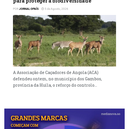
para proteger a biodiversidade
POR
JORNAL OPAÍS
5 de Agosto, 2026
A Associação de Caçadores de Angola (ACA)
defendeu ontem, no município dos Gambos,
província da Huíla, o reforço do controlo...