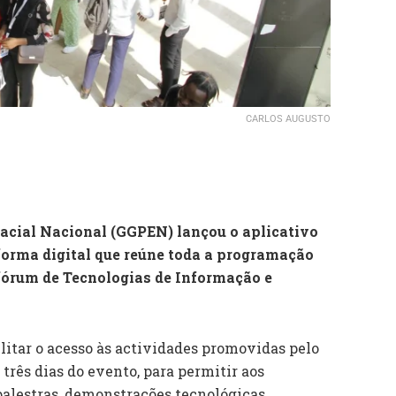
CARLOS AUGUSTO
acial Nacional (GGPEN) lançou o aplicativo
orma digital que reúne toda a programação
 fórum de Tecnologias de Informação e
ilitar o acesso às actividades promovidas pelo
três dias do evento, para permitir aos
alestras, demonstrações tecnológicas,