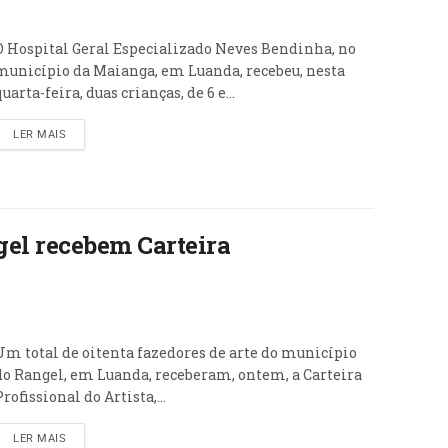
O Hospital Geral Especializado Neves Bendinha, no
município da Maianga, em Luanda, recebeu, nesta
quarta-feira, duas crianças, de 6 e...
LER MAIS
gel recebem Carteira
Um total de oitenta fazedores de arte do município
do Rangel, em Luanda, receberam, ontem, a Carteira
Profissional do Artista,...
LER MAIS