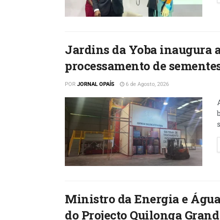
Jardins da Yoba inaugura 
processamento de semente
POR
JORNAL OPAÍS
6 de Agosto, 2026
Ministro da Energia e Águ
do Projecto Quilonga Grand