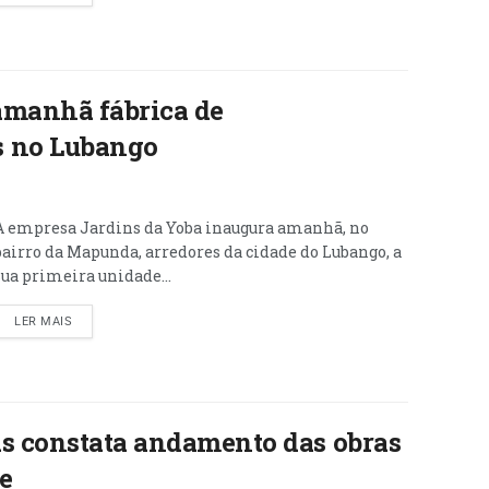
amanhã fábrica de
s no Lubango
A empresa Jardins da Yoba inaugura amanhã, no
bairro da Mapunda, arredores da cidade do Lubango, a
sua primeira unidade...
LER MAIS
as constata andamento das obras
e