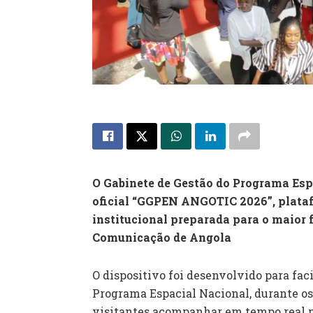
O Gabinete de Gestão do Programa Esp
oficial “GGPEN ANGOTIC 2026”, plataf
institucional preparada para o maior
Comunicação de Angola
O dispositivo foi desenvolvido para fac
Programa Espacial Nacional, durante os 
visitantes acompanhar em tempo real p