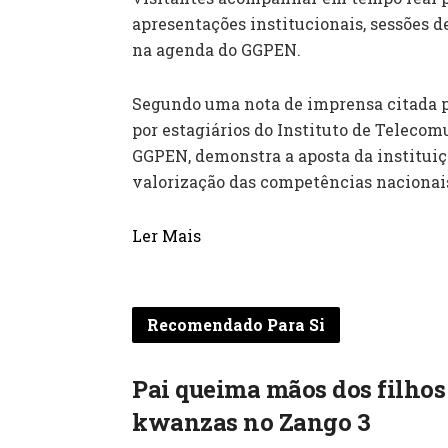
apresentações institucionais, sessões d
na agenda do GGPEN.
Segundo uma nota de imprensa citada pe
por estagiários do Instituto de Teleco
GGPEN, demonstra a aposta da instituiç
valorização das competências nacionais
Ler Mais
Recomendado Para Si
Pai queima mãos dos filhos 
kwanzas no Zango 3