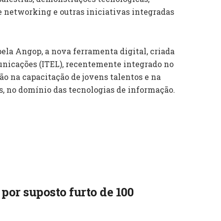
e networking e outras iniciativas integradas
la Angop, a nova ferramenta digital, criada
municações (ITEL), recentemente integrado no
ão na capacitação de jovens talentos e na
, no domínio das tecnologias de informação.
por suposto furto de 100