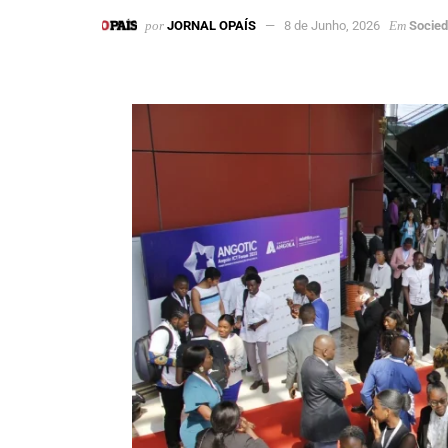
por
JORNAL OPAÍS
8 de Junho, 2026
Em
Socie