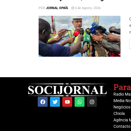
POR
JORNAL OPAÍS
6 de Agosto, 2026
Para
Radio Ma
Media No
Negócios
Chiola
Agência 
Contacto