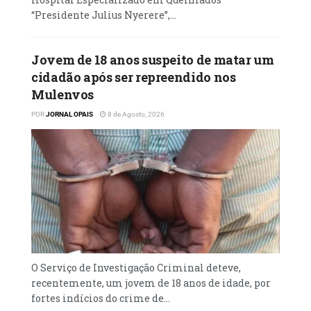
“Presidente Julius Nyerere”,...
Jovem de 18 anos suspeito de matar um
cidadão após ser repreendido nos
Mulenvos
POR
JORNAL OPAIS
8 de Agosto, 2026
O Serviço de Investigação Criminal deteve,
recentemente, um jovem de 18 anos de idade, por
fortes indícios do crime de...