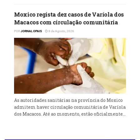
Moxico regista dez casos de Varíola dos
Macacos com circulação comunitária
POR
JORNAL OPAIS
8 de Agosto, 2026
As autoridades sanitárias na província do Moxico
admitem haver circulação comunitária de Varíola
dos Macacos. Até ao momento, estão oficialmente...