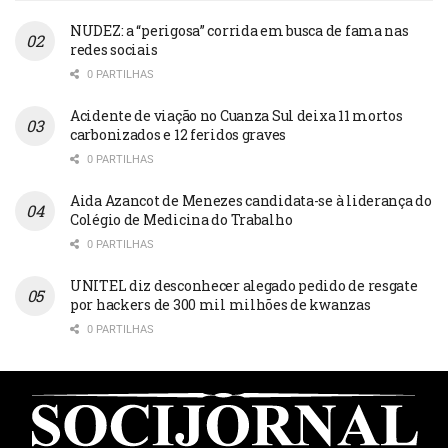
NUDEZ: a “perigosa” corrida em busca de fama nas
redes sociais
0 PARTILHAS
Acidente de viação no Cuanza Sul deixa 11 mortos
carbonizados e 12 feridos graves
0 PARTILHAS
Aida Azancot de Menezes candidata-se à liderança do
Colégio de Medicina do Trabalho
0 PARTILHAS
UNITEL diz desconhecer alegado pedido de resgate
por hackers de 300 mil milhões de kwanzas
0 PARTILHAS