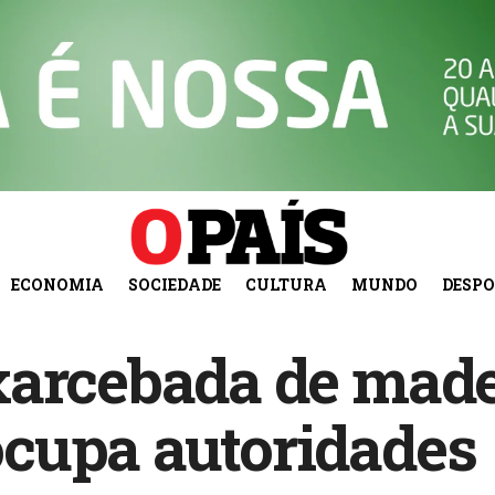
ECONOMIA
SOCIEDADE
CULTURA
MUNDO
DESP
xarcebada de made
cupa autoridades