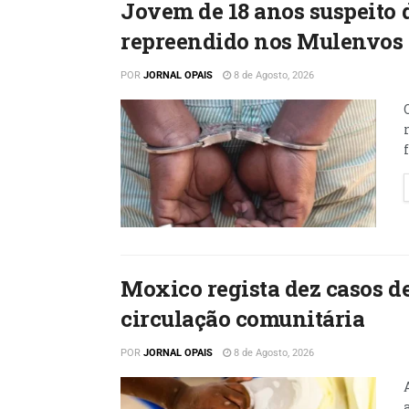
Jovem de 18 anos suspeito 
repreendido nos Mulenvos
POR
JORNAL OPAIS
8 de Agosto, 2026
Moxico regista dez casos d
circulação comunitária
POR
JORNAL OPAIS
8 de Agosto, 2026