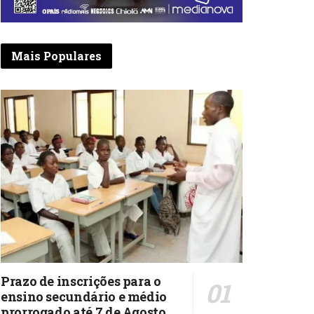
Mais Populares
Prazo de inscrições para o
ensino secundário e médio
prorrogado até 7 de Agosto