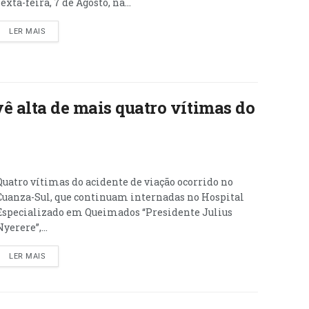
sexta-feira, 7 de Agosto, na...
LER MAIS
ê alta de mais quatro vítimas do
Quatro vítimas do acidente de viação ocorrido no
Cuanza-Sul, que continuam internadas no Hospital
Especializado em Queimados “Presidente Julius
Nyerere”,...
LER MAIS