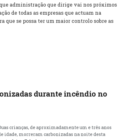
 que administração que dirige vai nos próximos
ação de todas as empresas que actuam na
a que se possa ter um maior controlo sobre as
onizadas durante incêndio no
Duas crianças, de aproximadamente um e três anos
de idade, morreram carbonizadas na noite desta