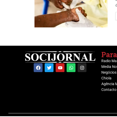
Para
Radio Ma
Media No
Negócios
Chiola
Agência 
Contacto