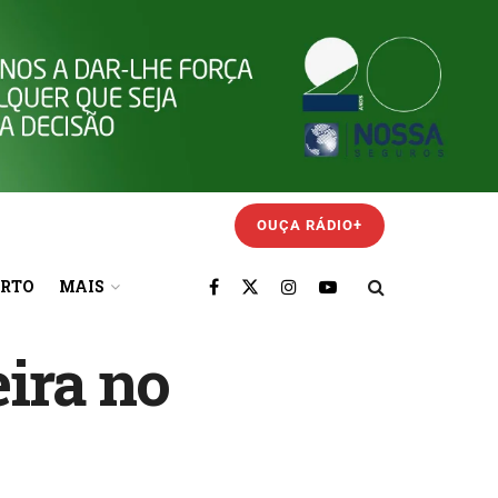
OUÇA RÁDIO+
ORTO
MAIS
ira no