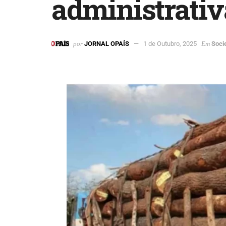
administrativ
por
JORNAL OPAÍS
1 de Outubro, 2025
Em
Soci