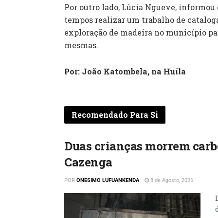
Por outro lado, Lúcia Ngueve, informou
tempos realizar um trabalho de catalog
exploração de madeira no município par
mesmas.
Por: João Katombela, na Huíla
Recomendado Para Si
Duas crianças morrem carb
Cazenga
POR
ONESIMO LUFUANKENDA
8 de Agosto, 2026