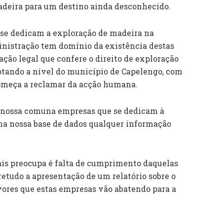
adeira para um destino ainda desconhecido.
se dedicam a exploração de madeira na
inistração tem domínio da existência destas
ção legal que confere o direito de exploração
gotando a nível do município de Capelengo, com
começa a reclamar da acção humana.
 nossa comuna empresas que se dedicam à
na nossa base de dados qualquer informação
is preocupa é falta de cumprimento daquelas
retudo a apresentação de um relatório sobre o
vores que estas empresas vão abatendo para a