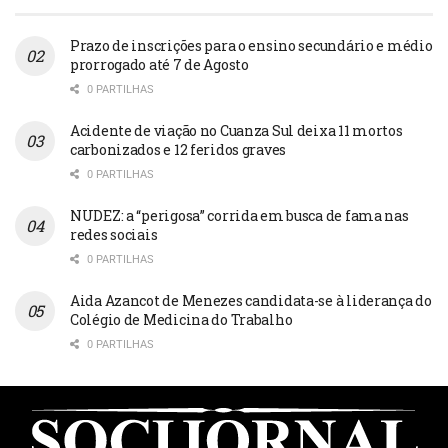
Prazo de inscrições para o ensino secundário e médio
prorrogado até 7 de Agosto
0 PARTILHAS
Acidente de viação no Cuanza Sul deixa 11 mortos
carbonizados e 12 feridos graves
0 PARTILHAS
NUDEZ: a “perigosa” corrida em busca de fama nas
redes sociais
0 PARTILHAS
Aida Azancot de Menezes candidata-se à liderança do
Colégio de Medicina do Trabalho
0 PARTILHAS