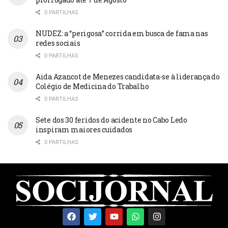
0 PARTILHAS
NUDEZ: a “perigosa” corrida em busca de fama nas
redes sociais
0 PARTILHAS
Aida Azancot de Menezes candidata-se à liderança do
Colégio de Medicina do Trabalho
0 PARTILHAS
Sete dos 30 feridos do acidente no Cabo Ledo
inspiram maiores cuidados
0 PARTILHAS