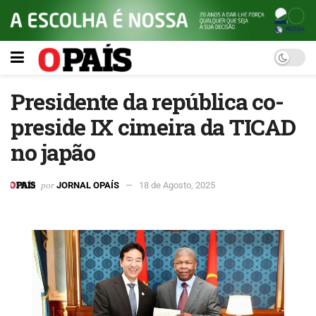
Presidente da república co-
preside IX cimeira da TICAD
no japão
por
JORNAL OPAÍS
18 de Agosto, 2025