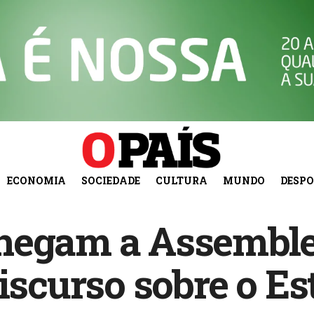
ECONOMIA
SOCIEDADE
CULTURA
MUNDO
DESP
hegam a Assemble
discurso sobre o E