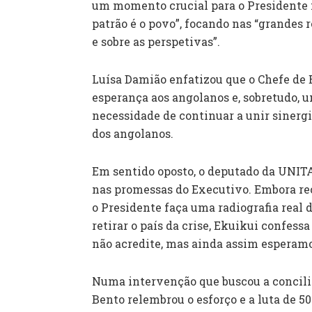
um momento crucial para o Presidente fa
patrão é o povo”, focando nas “grandes r
e sobre as perspetivas”.
Luísa Damião enfatizou que o Chefe de
esperança aos angolanos e, sobretudo,
necessidade de continuar a unir sinerg
dos angolanos.
Em sentido oposto, o deputado da UNITA
nas promessas do Executivo. Embora re
o Presidente faça uma radiografia real
retirar o país da crise, Ekuikui confes
não acredite, mas ainda assim esperamo
Numa intervenção que buscou a concilia
Bento relembrou o esforço e a luta de 50