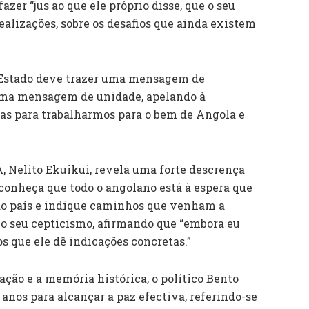
zer “jus ao que ele próprio disse, que o seu
ealizações, sobre os desafios que ainda existem
 Estado deve trazer uma mensagem de
 uma mensagem de unidade, apelando à
ias para trabalharmos para o bem de Angola e
, Nelito Ekuikui, revela uma forte descrença
conheça que todo o angolano está à espera que
 do país e indique caminhos que venham a
sa o seu cepticismo, afirmando que “embora eu
s que ele dê indicações concretas.”
ção e a memória histórica, o político Bento
 anos para alcançar a paz efectiva, referindo-se