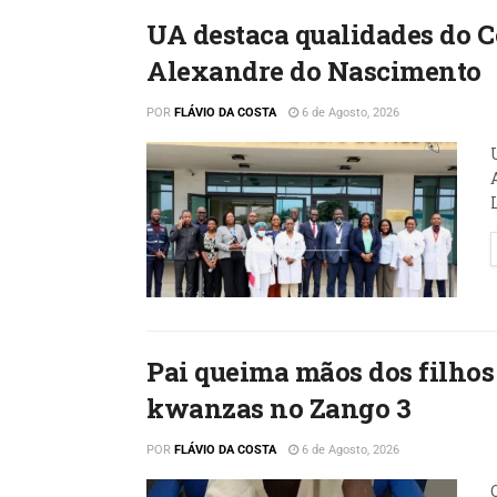
UA destaca qualidades do 
Alexandre do Nascimento
POR
FLÁVIO DA COSTA
6 de Agosto, 2026
Pai queima mãos dos filhos 
kwanzas no Zango 3
POR
FLÁVIO DA COSTA
6 de Agosto, 2026