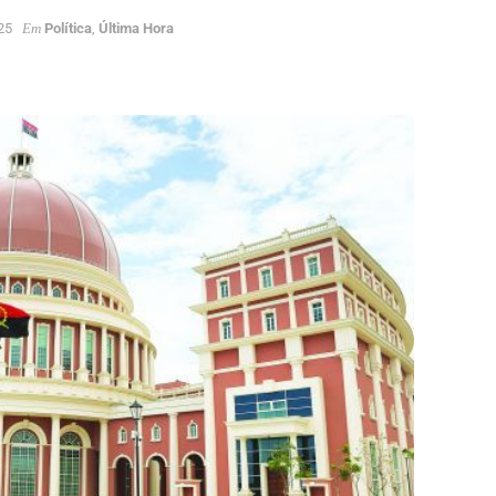
25
Em
Política
,
Última Hora