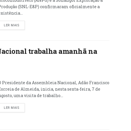
Biocombustíveis (ANPG) e a Sonangol Exploração &
Produção (SNL-E&P) confirmaram oficialmente a
existência...
LER MAIS
Nacional trabalha amanhã na
O Presidente da Assembleia Nacional, Adão Francisco
Correia de Almeida, inicia, nesta sexta-feira, 7 de
Agosto, uma visita de trabalho...
LER MAIS