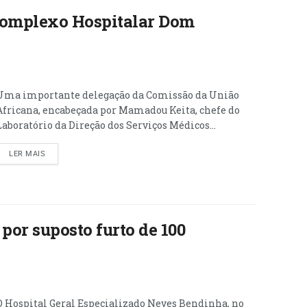
Complexo Hospitalar Dom
Uma importante delegação da Comissão da União
Africana, encabeçada por Mamadou Keita, chefe do
Laboratório da Direção dos Serviços Médicos...
LER MAIS
por suposto furto de 100
O Hospital Geral Especializado Neves Bendinha, no