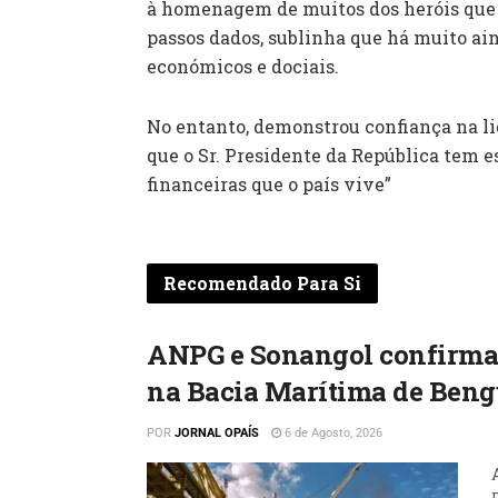
à homenagem de muitos dos heróis que 
passos dados, sublinha que há muito ai
económicos e dociais.
No entanto, demonstrou confiança na li
que o Sr. Presidente da República tem es
financeiras que o país vive”
Recomendado Para Si
ANPG e Sonangol confirmam
na Bacia Marítima de Beng
POR
JORNAL OPAÍS
6 de Agosto, 2026