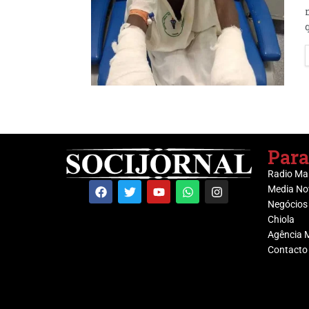
Para
Radio Ma
Media No
Negócios
Chiola
Agência 
Contacto