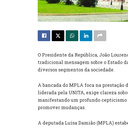
O Presidente da República, João Louren
tradicional mensagem sobre o Estado da
diversos segmentos da sociedade.
A bancada do MPLA foca na prestação de
liderada pela UNITA, exige clareza sobr
manifestando um profundo cepticismo s
promover mudanças.
A deputada Luísa Damião (MPLA) estabe