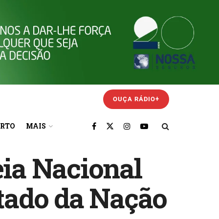
OUÇA RÁDIO+
ORTO
MAIS
ia Nacional
stado da Nação