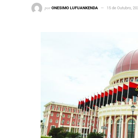
por
ONESIMO LUFUANKENDA
15 de Outubro, 20