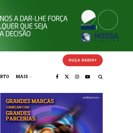
OUÇA RÁDIO+
ORTO
MAIS