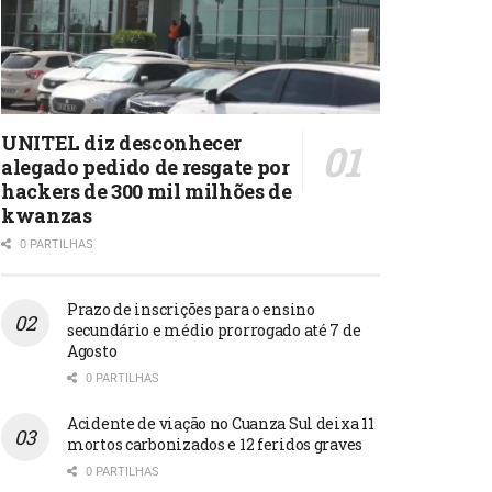
UNITEL diz desconhecer
alegado pedido de resgate por
hackers de 300 mil milhões de
kwanzas
0 PARTILHAS
Prazo de inscrições para o ensino
secundário e médio prorrogado até 7 de
Agosto
0 PARTILHAS
Acidente de viação no Cuanza Sul deixa 11
mortos carbonizados e 12 feridos graves
0 PARTILHAS