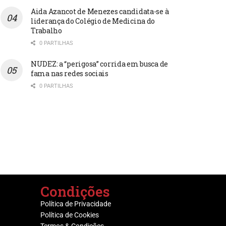
Aida Azancot de Menezes candidata-se à
liderança do Colégio de Medicina do
Trabalho
0 PARTILHAS
NUDEZ: a “perigosa” corrida em busca de
fama nas redes sociais
0 PARTILHAS
Condições
Política de Privacidade
Política de Cookies
Termos & Condições